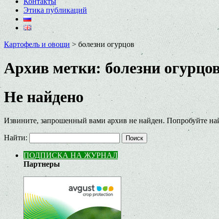
Контакты
Этика публикаций
Картофель и овощи
>
болезни огурцов
Архив метки:
болезни огурцо
Не найдено
Извините, запрошенный вами архив не найден. Попробуйте на
Найти:
ПОДПИСКА НА ЖУРНАЛ
Партнеры