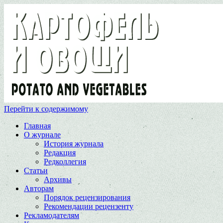
Перейти к содержимому
Главная
О журнале
История журнала
Редакция
Редколлегия
Статьи
Архивы
Авторам
Порядок рецензирования
Рекомендации рецензенту
Рекламодателям