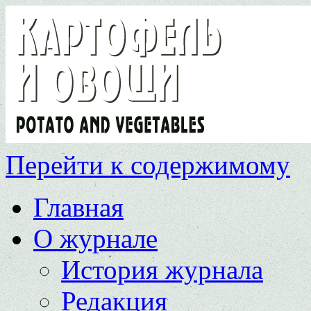
Перейти к содержимому
Главная
О журнале
История журнала
Редакция