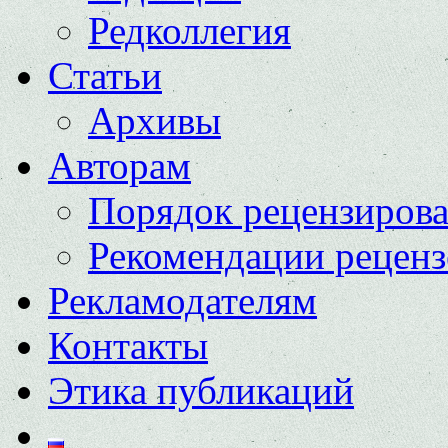
Редколлегия
Статьи
Архивы
Авторам
Порядок рецензиров
Рекомендации реценз
Рекламодателям
Контакты
Этика публикаций