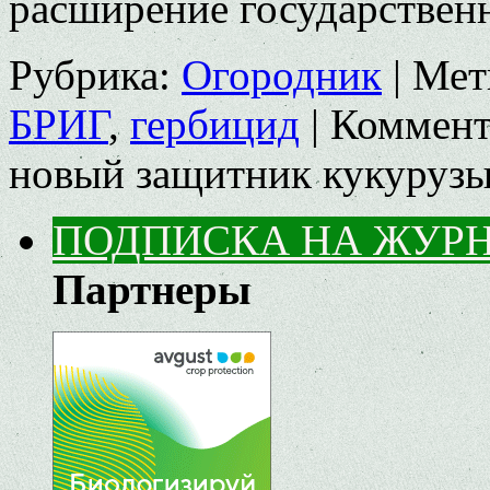
расширение государственн
Рубрика:
Огородник
|
Мет
БРИГ
,
гербицид
|
Коммент
новый защитник кукуруз
ПОДПИСКА НА ЖУР
Партнеры