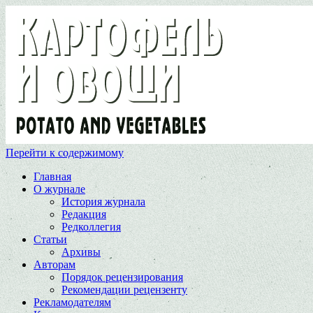
Перейти к содержимому
Главная
О журнале
История журнала
Редакция
Редколлегия
Статьи
Архивы
Авторам
Порядок рецензирования
Рекомендации рецензенту
Рекламодателям