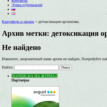
Контакты
Этика публикаций
Картофель и овощи
>
детоксикация организма.
Архив метки:
детоксикация о
Не найдено
Извините, запрошенный вами архив не найден. Попробуйте на
Найти:
ПОДПИСКА НА ЖУРНАЛ
Партнеры