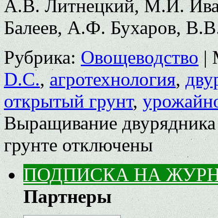
А.В. Литнецкий, М.И. Ива
Балеев, А.Ф. Бухаров, В.
Рубрика:
Овощеводство
|
D.C.
,
агротехнология
,
дву
открытый грунт
,
урожайн
Выращивание двурядника 
грунте
отключены
ПОДПИСКА НА ЖУР
Партнеры