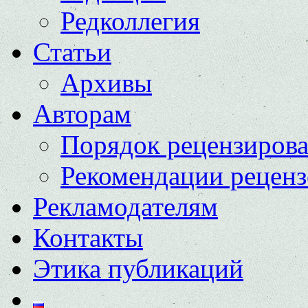
Редколлегия
Статьи
Архивы
Авторам
Порядок рецензиров
Рекомендации реценз
Рекламодателям
Контакты
Этика публикаций