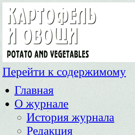
Перейти к содержимому
Главная
О журнале
История журнала
Редакция