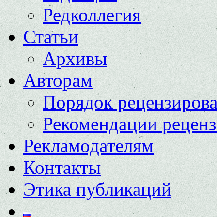
Редколлегия
Статьи
Архивы
Авторам
Порядок рецензиров
Рекомендации реценз
Рекламодателям
Контакты
Этика публикаций