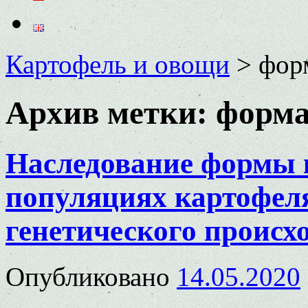
Картофель и овощи
>
фор
Архив метки:
форма
Наследование формы 
популяциях картофел
генетического происх
Опубликовано
14.05.2020