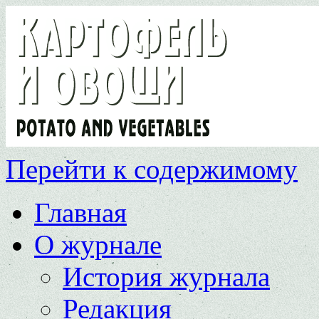
Перейти к содержимому
Главная
О журнале
История журнала
Редакция