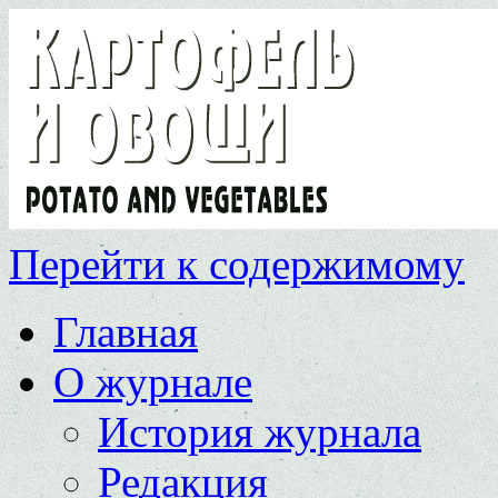
Перейти к содержимому
Главная
О журнале
История журнала
Редакция