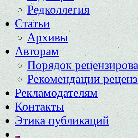
Редколлегия
Статьи
Архивы
Авторам
Порядок рецензиров
Рекомендации реценз
Рекламодателям
Контакты
Этика публикаций