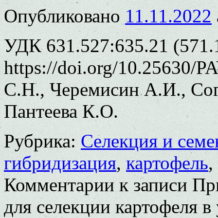
Опубликовано
11.11.2022
УДК 631.527:635.21 (571.
https://doi.org/10.25630/
С.Н., Черемисин А.И., Сог
Пантеева К.О.
Рубрика:
Селекция и семе
гибридизация
,
картофель
,
Комментарии
к записи Пр
для селекции картофеля в