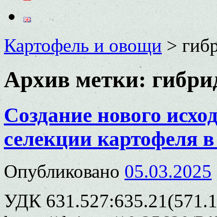
Картофель и овощи
>
гиб
Архив метки:
гибри
Создание нового исхо
селекции картофеля в
Опубликовано
05.03.2025
УДК 631.527:635.21(571.1