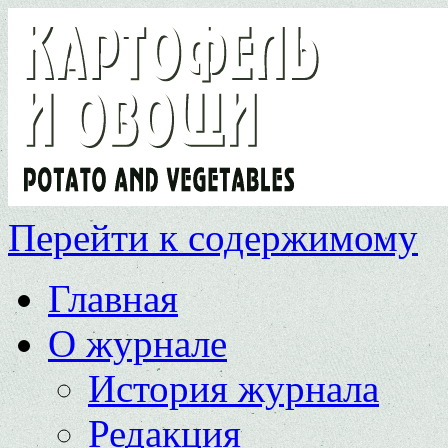
Перейти к содержимому
Главная
О журнале
История журнала
Редакция