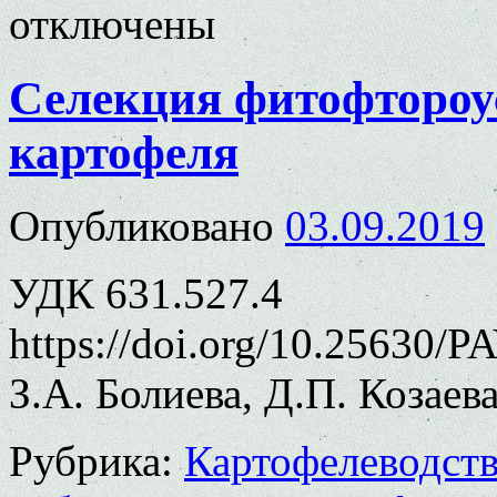
отключены
Селекция фитофтороу
картофеля
Опубликовано
03.09.2019
УДК 631.527.4
https://doi.org/10.25630/P
З.А. Болиева, Д.П. Козаева
Рубрика:
Картофелеводст