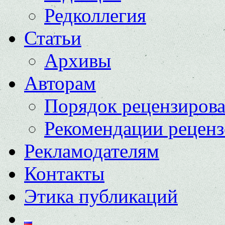
Редколлегия
Статьи
Архивы
Авторам
Порядок рецензиров
Рекомендации реценз
Рекламодателям
Контакты
Этика публикаций