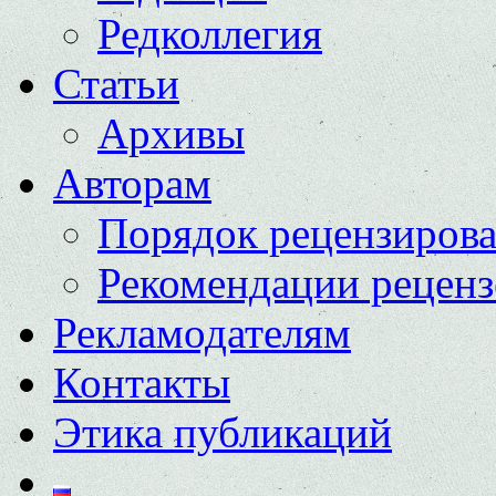
Редколлегия
Статьи
Архивы
Авторам
Порядок рецензиров
Рекомендации реценз
Рекламодателям
Контакты
Этика публикаций