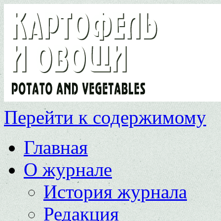
Перейти к содержимому
Главная
О журнале
История журнала
Редакция