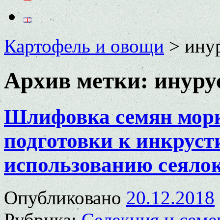
Картофель и овощи
>
ину
Архив метки:
инуру
Шлифовка семян морк
подготовки к инкрус
использованию сеялок
Опубликовано
20.12.2018
Рубрика:
Селекция и семе