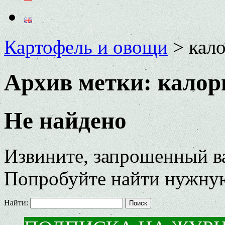
Картофель и овощи
>
кал
Архив метки:
калор
Не найдено
Извините, запрошенный ва
Попробуйте найти нужную
Найти: