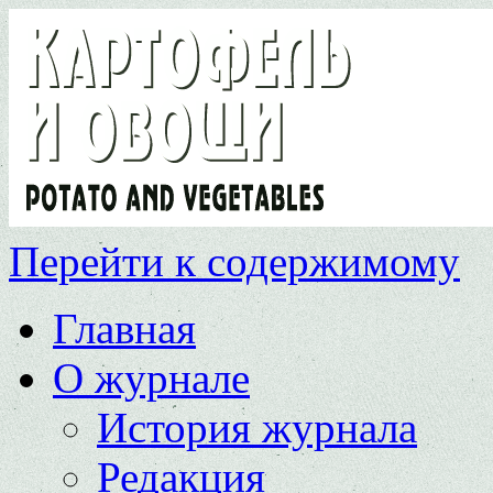
Перейти к содержимому
Главная
О журнале
История журнала
Редакция