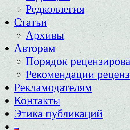
Редколлегия
Статьи
Архивы
Авторам
Порядок рецензиров
Рекомендации реценз
Рекламодателям
Контакты
Этика публикаций