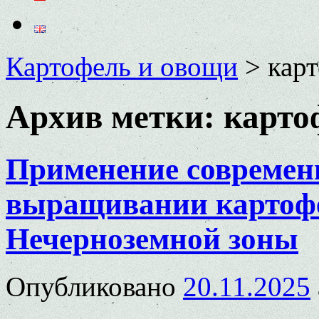
Картофель и овощи
>
кар
Архив метки:
карто
Применение современ
выращивании картофе
Нечерноземной зоны
Опубликовано
20.11.2025