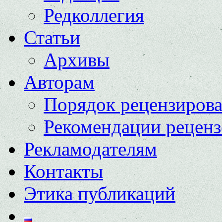
Редколлегия
Статьи
Архивы
Авторам
Порядок рецензиров
Рекомендации реценз
Рекламодателям
Контакты
Этика публикаций