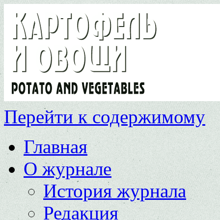
Перейти к содержимому
Главная
О журнале
История журнала
Редакция