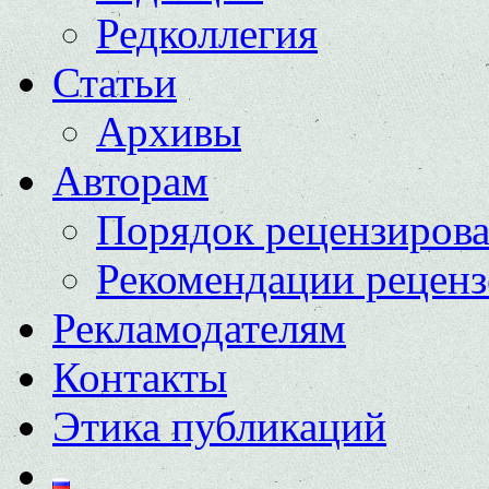
Редколлегия
Статьи
Архивы
Авторам
Порядок рецензиров
Рекомендации реценз
Рекламодателям
Контакты
Этика публикаций