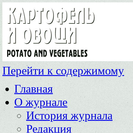
Перейти к содержимому
Главная
О журнале
История журнала
Редакция