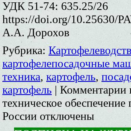
УДК 51-74: 635.25/26
https://doi.org/10.25630/P
А.А. Дорохов
Рубрика:
Картофелеводст
картофелепосадочные ма
техника
,
картофель
,
посад
картофель
|
Комментарии
техническое обеспечение 
России
отключены