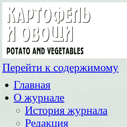
Перейти к содержимому
Главная
О журнале
История журнала
Редакция