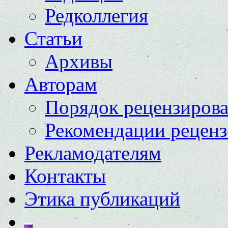
Редколлегия
Статьи
Архивы
Авторам
Порядок рецензиров
Рекомендации реценз
Рекламодателям
Контакты
Этика публикаций