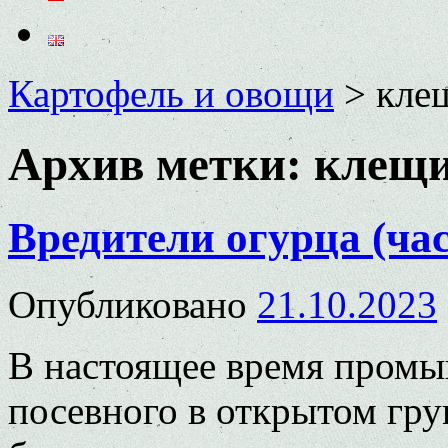
Картофель и овощи
>
кле
Архив метки:
клещи
Вредители огурца (час
Опубликовано
21.10.2023
В настоящее время промы
посевного в открытом гру