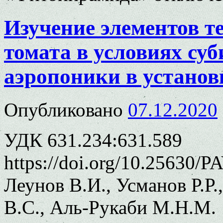
Изучение элементов 
томата в условиях су
аэропоники в устано
Опубликовано
07.12.2020
УДК 631.234:631.589
https://doi.org/10.25630/P
Леунов В.И., Усманов Р.Р.
В.С., Аль-Рукаби М.Н.М.