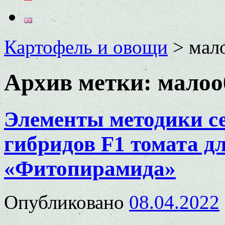
Картофель и овощи
>
мал
Архив метки:
малоо
Элементы методики с
гибридов F1 томата д
«Фитопирамида»
Опубликовано
08.04.2022