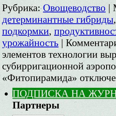
Рубрика:
Овощеводство
|
детерминантные гибриды
подкормки
,
продуктивнос
урожайность
|
Комментар
элементов технологии выр
субирригационной аэропо
«Фитопирамида»
отключ
ПОДПИСКА НА ЖУР
Партнеры