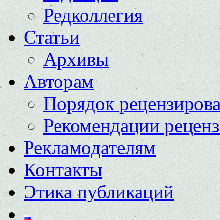
Редколлегия
Статьи
Архивы
Авторам
Порядок рецензиров
Рекомендации реценз
Рекламодателям
Контакты
Этика публикаций