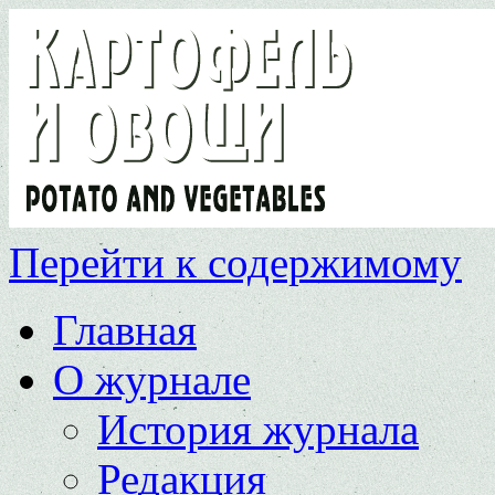
Перейти к содержимому
Главная
О журнале
История журнала
Редакция