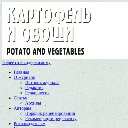
Перейти к содержимому
Главная
О журнале
История журнала
Редакция
Редколлегия
Статьи
Архивы
Авторам
Порядок рецензирования
Рекомендации рецензенту
Рекламодателям