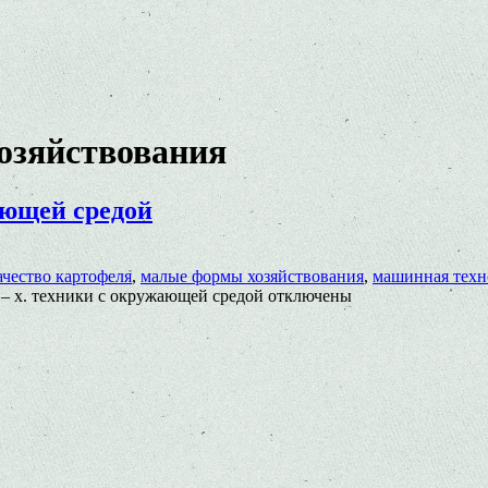
озяйствования
жающей средой
ачество картофеля
,
малые формы хозяйствования
,
машинная техн
 – х. техники с окружающей средой
отключены