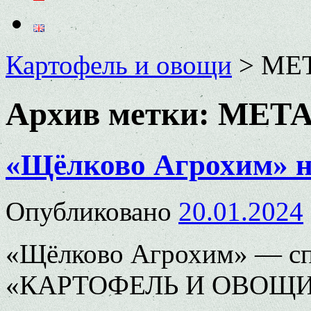
Картофель и овощи
>
МЕ
Архив метки:
МЕТ
«Щёлково Агрохим» н
Опубликовано
20.01.2024
«Щёлково Агрохим» — сп
«КАРТОФЕЛЬ И ОВОЩИ