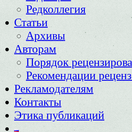
Редколлегия
Статьи
Архивы
Авторам
Порядок рецензиров
Рекомендации реценз
Рекламодателям
Контакты
Этика публикаций