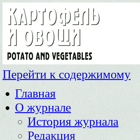
Перейти к содержимому
Главная
О журнале
История журнала
Редакция