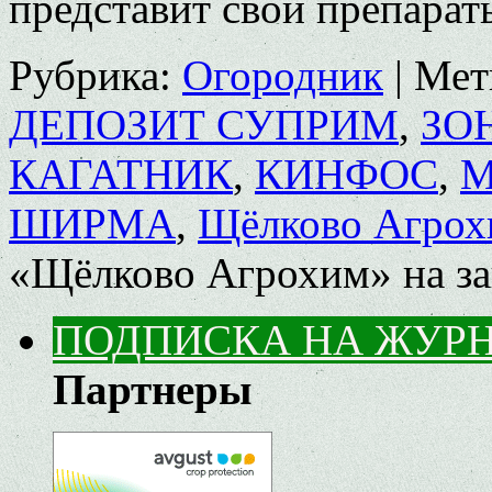
представит свои препарат
Рубрика:
Огородник
|
Мет
ДЕПОЗИТ СУПРИМ
,
ЗО
КАГАТНИК
,
КИНФОС
,
М
ШИРМА
,
Щёлково Агрох
«Щёлково Агрохим» на за
ПОДПИСКА НА ЖУР
Партнеры