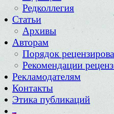
Редколлегия
Статьи
Архивы
Авторам
Порядок рецензиров
Рекомендации реценз
Рекламодателям
Контакты
Этика публикаций