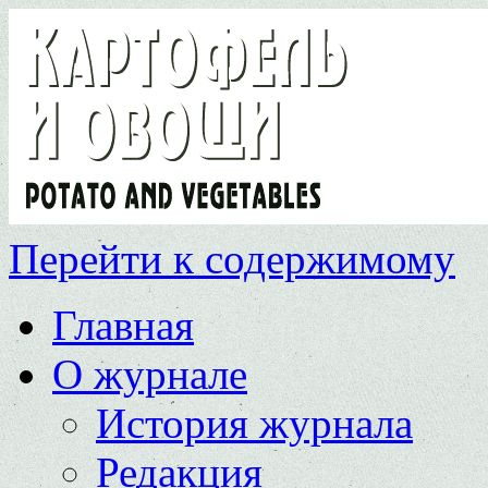
Перейти к содержимому
Главная
О журнале
История журнала
Редакция