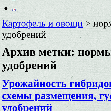
Картофель и овощи
>
нор
удобрений
Архив метки:
нормы
удобрений
Урожайность гибридов
схемы размещения, гу
удобрений