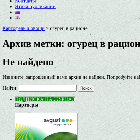
Контакты
Этика публикаций
Картофель и овощи
>
огурец в рационе
Архив метки:
огурец в рацион
Не найдено
Извините, запрошенный вами архив не найден. Попробуйте на
Найти:
ПОДПИСКА НА ЖУРНАЛ
Партнеры