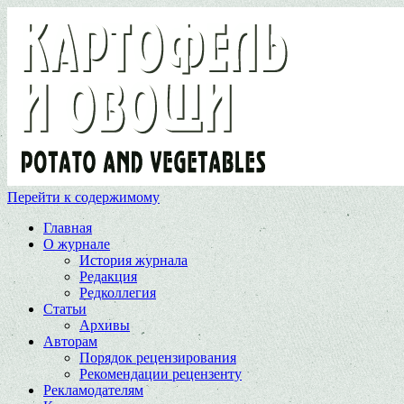
Перейти к содержимому
Главная
О журнале
История журнала
Редакция
Редколлегия
Статьи
Архивы
Авторам
Порядок рецензирования
Рекомендации рецензенту
Рекламодателям