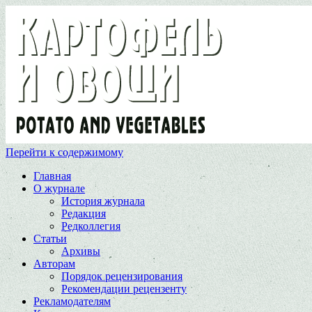
Перейти к содержимому
Главная
О журнале
История журнала
Редакция
Редколлегия
Статьи
Архивы
Авторам
Порядок рецензирования
Рекомендации рецензенту
Рекламодателям