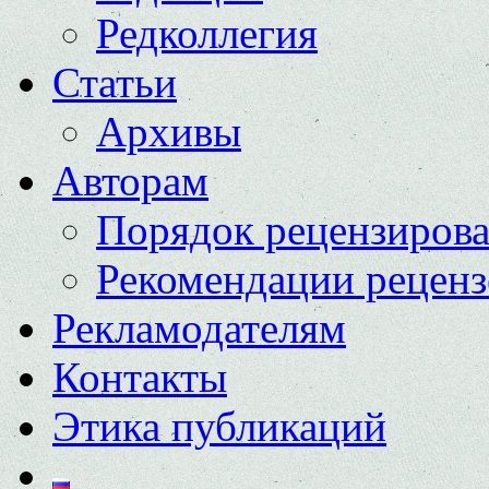
Редколлегия
Статьи
Архивы
Авторам
Порядок рецензиров
Рекомендации реценз
Рекламодателям
Контакты
Этика публикаций