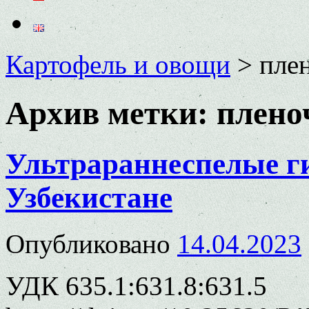
Картофель и овощи
>
пле
Архив метки:
плено
Ультрараннеспелые г
Узбекистане
Опубликовано
14.04.2023
УДК 635.1:631.8:631.5