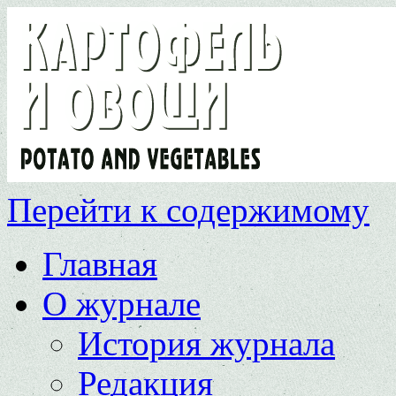
Перейти к содержимому
Главная
О журнале
История журнала
Редакция