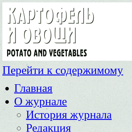
Перейти к содержимому
Главная
О журнале
История журнала
Редакция