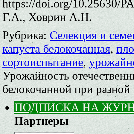
https://doi.org/10.25630/
Г.А., Ховрин А.Н.
Рубрика:
Селекция и семе
капуста белокочанная
,
пло
сортоиспытание
,
урожайн
Урожайность отечественн
белокочанной при разной 
ПОДПИСКА НА ЖУР
Партнеры