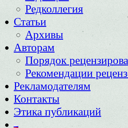
Редколлегия
Статьи
Архивы
Авторам
Порядок рецензиров
Рекомендации реценз
Рекламодателям
Контакты
Этика публикаций