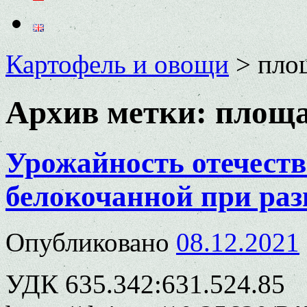
Картофель и овощи
>
пло
Архив метки:
площа
Урожайность отечест
белокочанной при раз
Опубликовано
08.12.2021
УДК 635.342:631.524.85