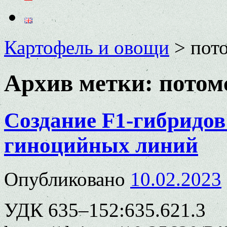
Картофель и овощи
>
пот
Архив метки:
потом
Создание F1-гибридов
гиноцийных линий
Опубликовано
10.02.2023
УДК 635–152:635.621.3