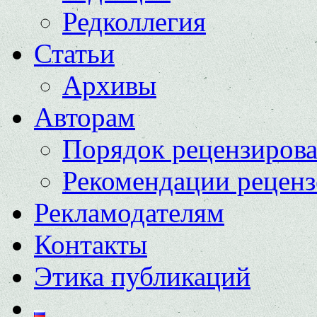
Редколлегия
Статьи
Архивы
Авторам
Порядок рецензиров
Рекомендации реценз
Рекламодателям
Контакты
Этика публикаций