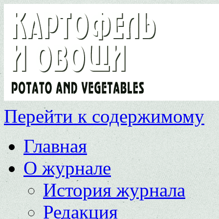
Перейти к содержимому
Главная
О журнале
История журнала
Редакция