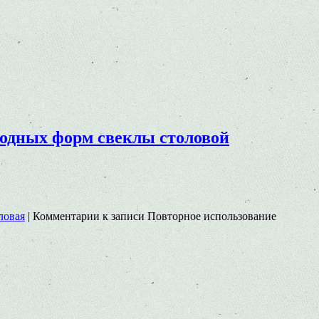
лодных форм свеклы столовой
ловая
|
Комментарии
к записи Повторное использование