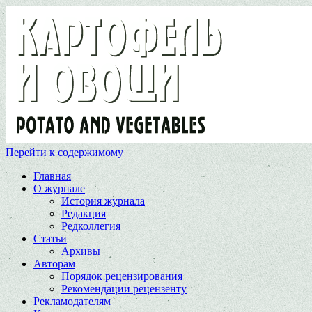
Перейти к содержимому
Главная
О журнале
История журнала
Редакция
Редколлегия
Статьи
Архивы
Авторам
Порядок рецензирования
Рекомендации рецензенту
Рекламодателям