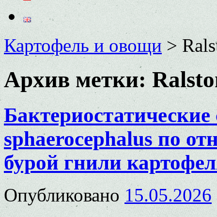
Картофель и овощи
>
Rals
Архив метки:
Ralsto
Бактериостатические 
sphaerocephalus по о
бурой гнили картофеля
Опубликовано
15.05.2026