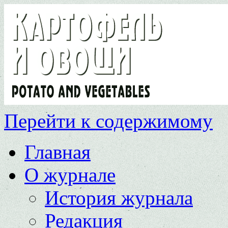
Перейти к содержимому
Главная
О журнале
История журнала
Редакция