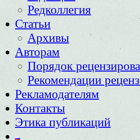
Редколлегия
Статьи
Архивы
Авторам
Порядок рецензиров
Рекомендации реценз
Рекламодателям
Контакты
Этика публикаций