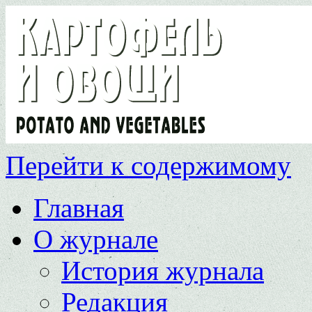
Перейти к содержимому
Главная
О журнале
История журнала
Редакция