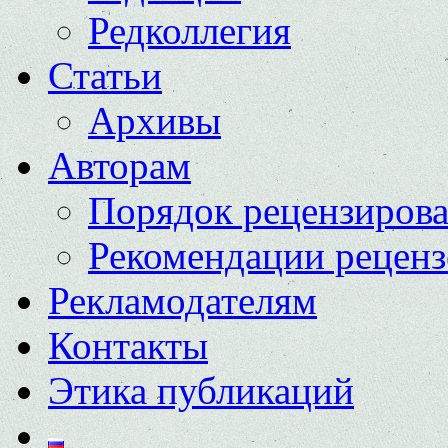
Редколлегия
Статьи
Архивы
Авторам
Порядок рецензиров
Рекомендации реценз
Рекламодателям
Контакты
Этика публикаций