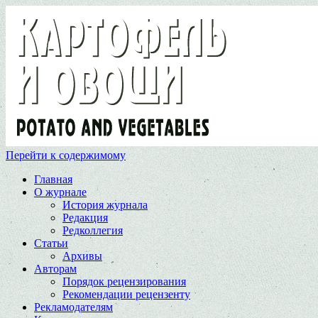
Перейти к содержимому
Главная
О журнале
История журнала
Редакция
Редколлегия
Статьи
Архивы
Авторам
Порядок рецензирования
Рекомендации рецензенту
Рекламодателям