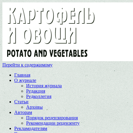
Перейти к содержимому
Главная
О журнале
История журнала
Редакция
Редколлегия
Статьи
Архивы
Авторам
Порядок рецензирования
Рекомендации рецензенту
Рекламодателям