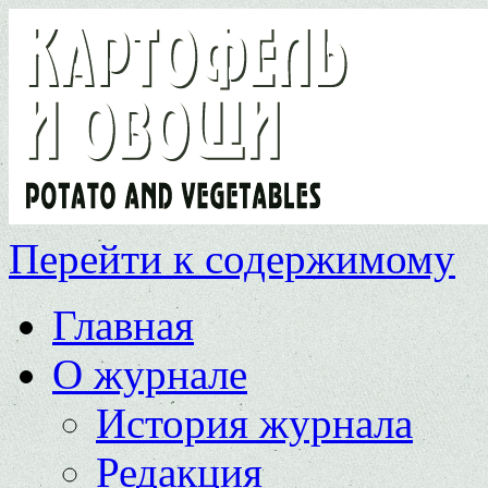
Перейти к содержимому
Главная
О журнале
История журнала
Редакция