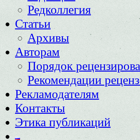
Редколлегия
Статьи
Архивы
Авторам
Порядок рецензиров
Рекомендации реценз
Рекламодателям
Контакты
Этика публикаций