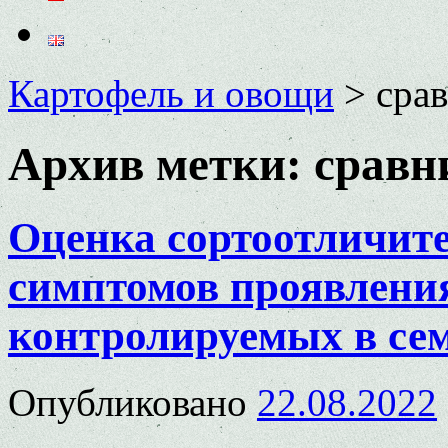
Картофель и овощи
>
сра
Архив метки:
сравн
Оценка сортоотличит
симптомов проявления
контролируемых в сем
Опубликовано
22.08.2022