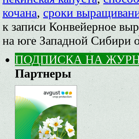
кочана
,
сроки выращиван
к записи Конвейерное вы
на юге Западной Сибири
о
ПОДПИСКА НА ЖУР
Партнеры