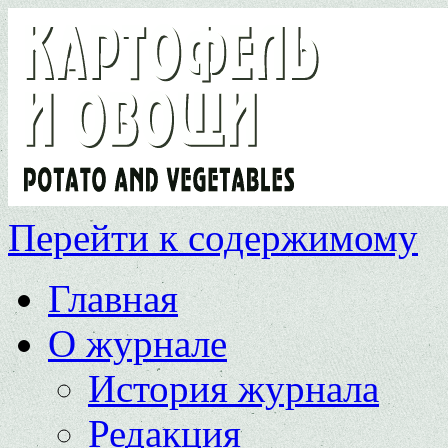
Перейти к содержимому
Главная
О журнале
История журнала
Редакция