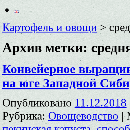
Картофель и овощи
>
сред
Архив метки:
средн
Конвейерное выращив
на юге Западной Сиб
Опубликовано
11.12.2018
Рубрика:
Овощеводство
|
пекинская капуста
,
спосо