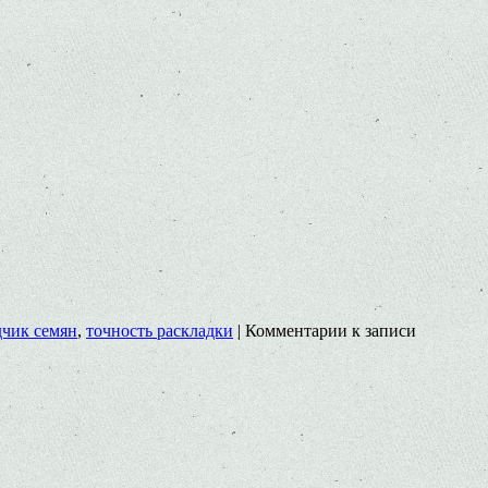
дчик семян
,
точность раскладки
|
Комментарии
к записи