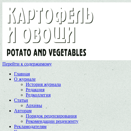
Перейти к содержимому
Главная
О журнале
История журнала
Редакция
Редколлегия
Статьи
Архивы
Авторам
Порядок рецензирования
Рекомендации рецензенту
Рекламодателям