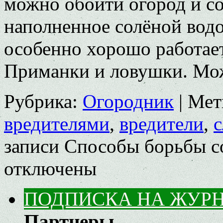
можно обойти огород и со
наполненное солёной водо
особенно хорошо работает
Приманки и ловушки. М
Рубрика:
Огородник
|
Мет
вредителями
,
вредители
,
с
записи Способы борьбы со
отключены
ПОДПИСКА НА ЖУР
Партнеры