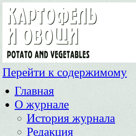
Перейти к содержимому
Главная
О журнале
История журнала
Редакция