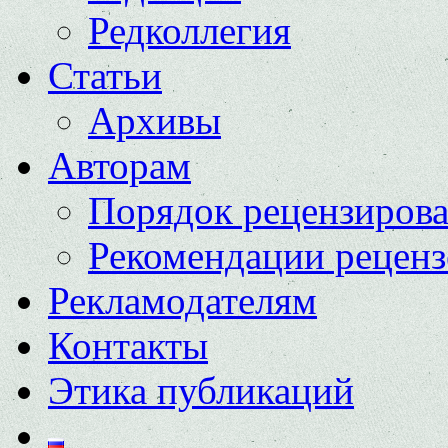
Редколлегия
Статьи
Архивы
Авторам
Порядок рецензиров
Рекомендации реценз
Рекламодателям
Контакты
Этика публикаций