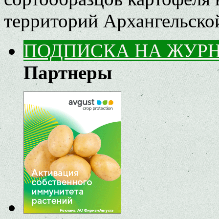
территорий Архангельско
ПОДПИСКА НА ЖУР
Партнеры