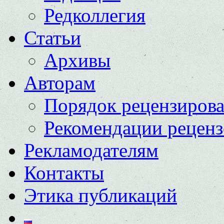
Редколлегия
Статьи
Архивы
Авторам
Порядок рецензиров
Рекомендации реценз
Рекламодателям
Контакты
Этика публикаций