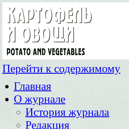
Перейти к содержимому
Главная
О журнале
История журнала
Редакция