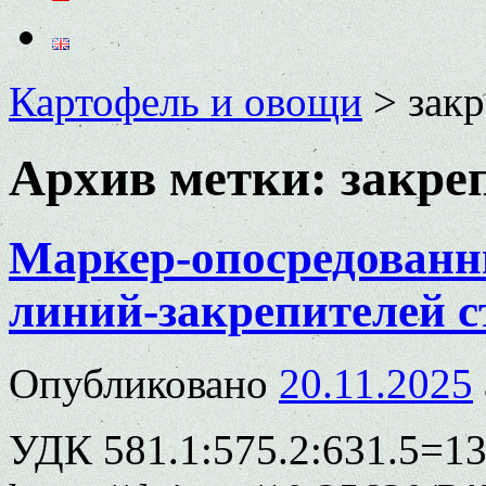
Картофель и овощи
>
зак
Архив метки:
закре
Маркер-опосредованн
линий-закрепителей с
Опубликовано
20.11.2025
УДК 581.1:575.2:631.5=13