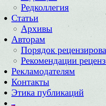
Редколлегия
Статьи
Архивы
Авторам
Порядок рецензиров
Рекомендации реценз
Рекламодателям
Контакты
Этика публикаций