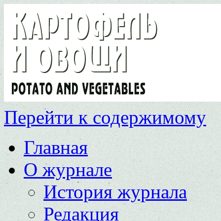
Перейти к содержимому
Главная
О журнале
История журнала
Редакция