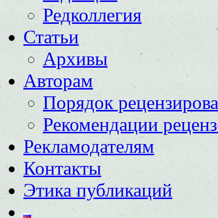
Редколлегия
Статьи
Архивы
Авторам
Порядок рецензиров
Рекомендации реценз
Рекламодателям
Контакты
Этика публикаций