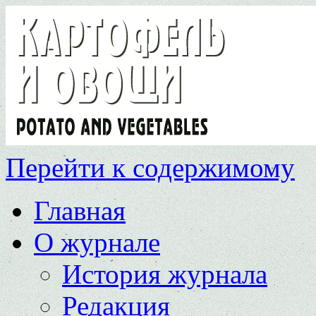
Перейти к содержимому
Главная
О журнале
История журнала
Редакция