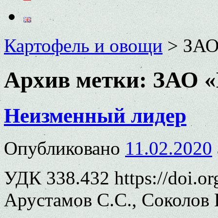
Картофель и овощи
>
ЗАО
Архив метки:
ЗАО «
Неизменный лидер
Опубликовано
11.02.2020
УДК 338.432 https://doi.o
Арустамов С.С., Соколов 