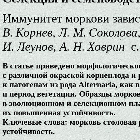
Иммунитет моркови завис
В. Корнев, Л. М. Соколова
И. Леунов, А. Н. Ховрин
с.
В статье приведено морфологическо
с различной окраской корнеплода и 
к патогенам из рода Alternaria, как
и период вегетации. Образцы морков
в эволюционном и селекционном пла
их повышенная устойчивость.
Ключевые слова: морковь столовая р
устойчивость.