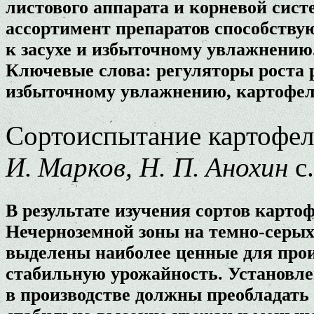
листового аппарата и корневой сис
ассортимент препаратов способств
к засухе и избыточному увлажнению
Ключевые слова: регуляторы роста р
избыточному увлажнению, картофел
Сортоиспытание картофеля
И. Марков, Н. П. Анохин
с.
В результате изучения сортов карто
Нечерноземной зоны на темно-серы
выделены наиболее ценные для прои
стабильную урожайность. Установлен
в производстве должны преобладать