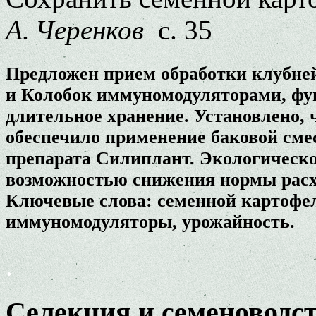
А. Черенков
с. 35
Предложен прием обработки клубней
и Колобок иммуномодуляторами, фун
длительное хранение. Установлено,
обеспечило применение баковой см
препарата Силиплант. Экологическо
возможностью снижения нормы расх
Ключевые слова: семенной картофел
иммуномодуляторы, урожайность.
.
Селекция и семеноводс