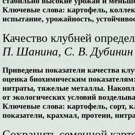
стабильно высокие урожаи и меньше
Ключевые слова: картофель, колле
испытание, урожайность, устойчивос
Качество клубней опреде
П. Шанина, С. В. Дубинин
Приведены показатели качества клу
оценка биохимическим показателям: 
нитраты, тяжелые металлы. Накопл
от экологических условий возделыв
Ключевые слова: картофель, сорт, к
показатели, крахмал, протеин, нитр
Сохранить семенной кар