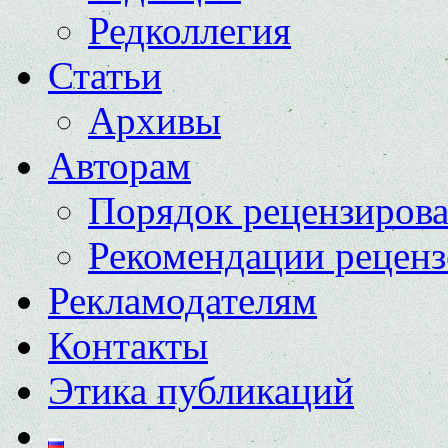
Редколлегия
Статьи
Архивы
Авторам
Порядок рецензиров
Рекомендации реценз
Рекламодателям
Контакты
Этика публикаций