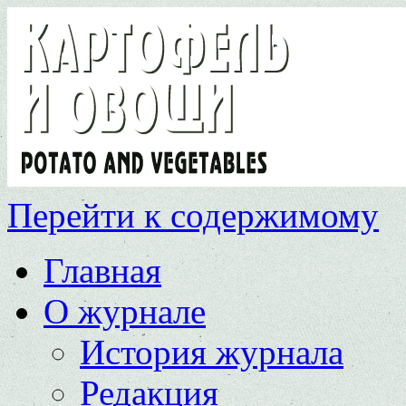
Перейти к содержимому
Главная
О журнале
История журнала
Редакция