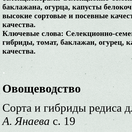
баклажана, огурца, капусты белокоч
высокие сортовые и посевные качес
качества.
Ключевые слова: Селекционно-семен
гибриды, томат, баклажан, огурец, к
качества.
.
Овощеводство
Cорта и гибриды редиса д
А. Янаева
с. 19