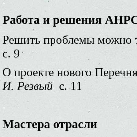
Работа и решения АНР
Решить проблемы можно 
с. 9
О проекте нового Перечн
И. Резвый
с. 11
.
Мастера отрасли