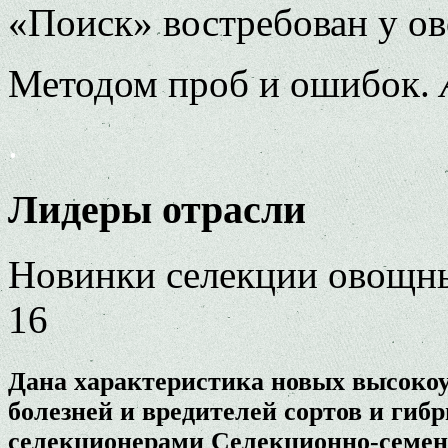
«Поиск» востребован у о
Методом проб и ошибок.
.
Лидеры отрасли
Новинки селекции овощн
16
Дана характеристика новых высоко
болезней и вредителей сортов и ги
селекционерами Селекционно-семен