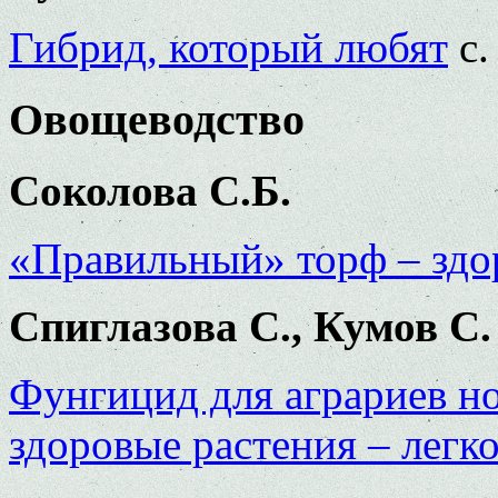
Гибрид, который любят
с.
Овощеводство
Соколова С.Б.
«Правильный» торф – здо
Спиглазова С., Кумов С.
Фунгицид для аграриев н
здоровые растения – легко