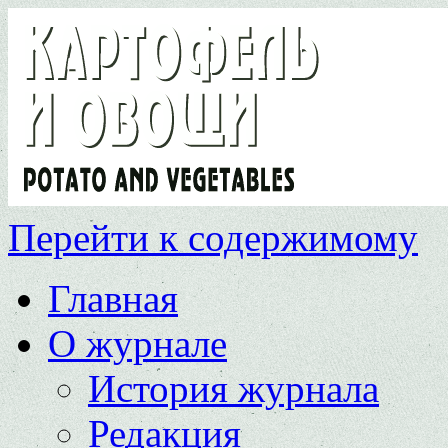
Перейти к содержимому
Главная
О журнале
История журнала
Редакция