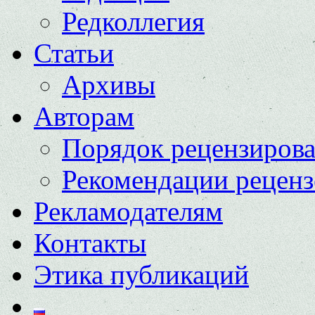
Редколлегия
Статьи
Архивы
Авторам
Порядок рецензиров
Рекомендации реценз
Рекламодателям
Контакты
Этика публикаций