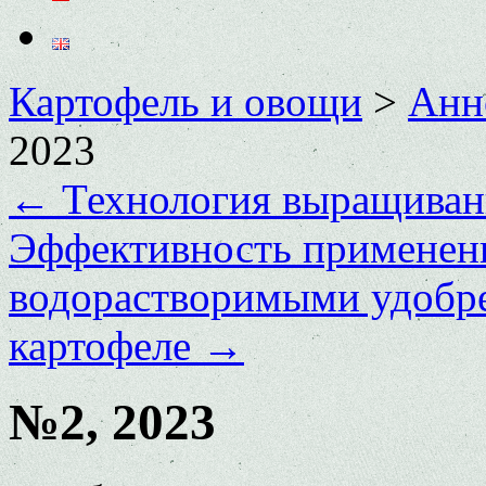
Картофель и овощи
>
Анн
2023
←
Технология выращивани
Эффективность применен
водорастворимыми удобре
картофеле
→
№2, 2023