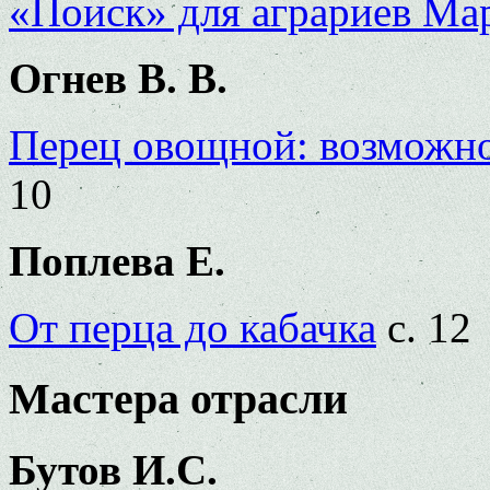
«Поиск» для аграриев Ма
Огнев В. В.
Перец овощной: возможно
10
Поплева Е.
От перца до кабачка
с. 12
Мастера отрасли
Бутов И.С.