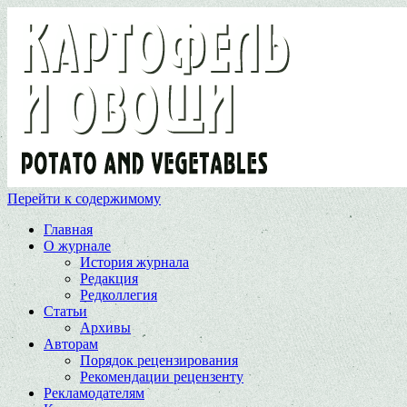
Перейти к содержимому
Главная
О журнале
История журнала
Редакция
Редколлегия
Статьи
Архивы
Авторам
Порядок рецензирования
Рекомендации рецензенту
Рекламодателям