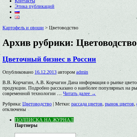
Контакты
Этика публикаций
Картофель и овощи
>
Цветоводство
Архив рубрики:
Цветоводство
Цветочный бизнес в России
Опубликовано
16.12.2013
автором
admin
В.В. Корчагин, А.В. Корчагин Дана информация о рынке цвето
продукции. Подробно рассказано о наиболее популярных на р
современной технологии …
Читать далее
→
Рубрика:
Цветоводство
|
Метки:
рассада цветов
,
рынок цветов
,
отключены
ПОДПИСКА НА ЖУРНАЛ
Партнеры