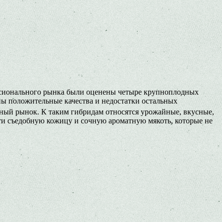
ссионального рынка были оценены четыре крупноплодных
ы положительные качества и недостатки остальных
стный рынок. К таким гибридам относятся урожайные, вкусные,
ти съедобную кожицу и сочную ароматную мякоть, которые не