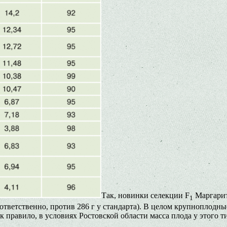
Так, новинки селекции F
Маргарит
1
 соответственно, против 286 г у стандарта). В целом крупнопло
ак правило, в условиях Ростовской области масса плода у этого 