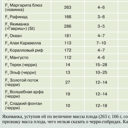
Якиманка, уступив ей по величине массы плода (263 г, 166 г,
признаку масса плода, чего нельзя сказать о черри-гибридах. К