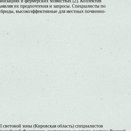
анизациях и фермерских хозяйствах [2]. Коллектив
ыявляя их предпочтения и запросы. Специалисты по
гибриды, высокоэффективные для местных почвенно-
I световой зоны (Кировская область) специалистов