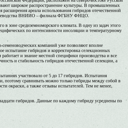
оссийской Федерации, расположен на северо-востоке Русской
чивают широкое распространение культуры. В промышленных
я расширения ареала использования гибридов отечественной
 овощеводства ВНИИО – филиала ФГБНУ ФНЦО.
 в зоне средиземноморского климата. В одну из задач этого
специфических по интенсивности инсоляции и температурному
о-семеноводческих компаний уже позволяют вполне
бное испытание гибридов и корректировка селекционных
и работает и знание местной специфики производства и все
ность и стабильность гибридов отечественной селекции, а
ытаниях участвовало от 5 до 17 гибридов. Испытания
и, поэтому сравнивать можно только гибриды между собой в
сти окраски, а также отзывы испытателей. Тем не менее,
надцати гибридов. Данные по каждому гибриду усреднены по