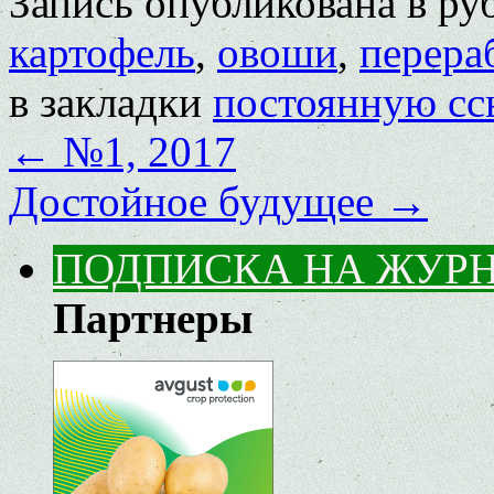
Запись опубликована в р
картофель
,
овоши
,
перера
в закладки
постоянную сс
←
№1, 2017
Достойное будущее
→
ПОДПИСКА НА ЖУР
Партнеры