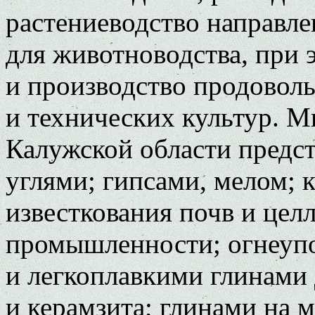
растениеводство направле
для животноводства, при 
и производство продоволь
и технических культур. 
Калужской области предс
углями; гипсами, мелом;
известкования почв и це
промышленности; огнеуп
и легкоплавкими глинами 
и керамзита; глинами на 