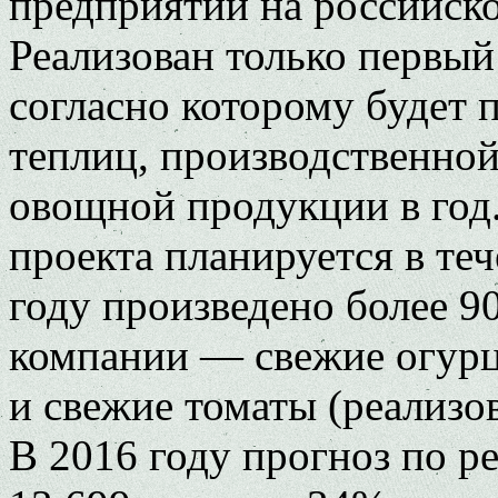
предприятий на российск
Реализован только первый
согласно которому будет 
теплиц, производственно
овощной продукции в год.
проекта планируется в те
году произведено более 9
компании — свежие огурцы
и свежие томаты (реализов
В 2016 году прогноз по р