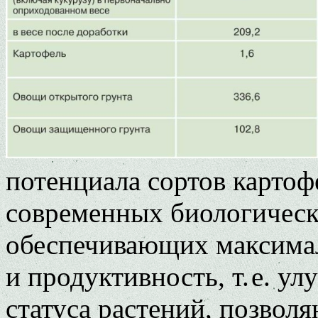
потенциала сортов картоф
современных биологическ
обеспечивающих максима
и продуктивность, т. е. у
статуса растений, позво