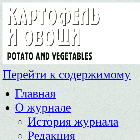
Перейти к содержимому
Главная
О журнале
История журнала
Редакция