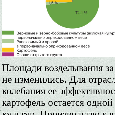
Площади возделывания за
не изменились. Для отрас
колебания ее эффективност
картофель остается одной
культур. Производство ка