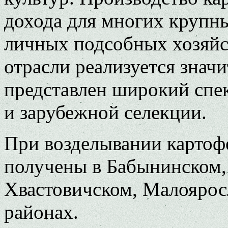
дохода для многих крупн
личных подсобных хозяйст
отрасли реализуется знач
представлен широкий спек
и зарубежной селекции.
При возделывании картоф
получены в Бабынинском
Хвастовичском, Малоярос
районах.