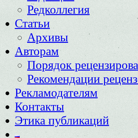
Редколлегия
Статьи
Архивы
Авторам
Порядок рецензиров
Рекомендации реценз
Рекламодателям
Контакты
Этика публикаций