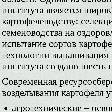
института является широк
картофелеводству: селекц
семеноводства на оздоров
испытание сортов картофе
технологии выращивания 
института создано шесть 
Современная ресурсосбер
возделывания картофеля 
агротехнические – осво