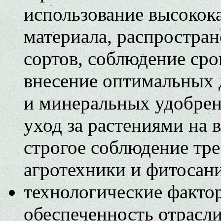
использование высокок
материала, распростра
сортов, соблюдение сро
внесение оптимальных 
и минеральных удобрен
уход за растениями на в
строгое соблюдение тр
агротехники и фитосан
технологические факто
обеспеченность отрасл