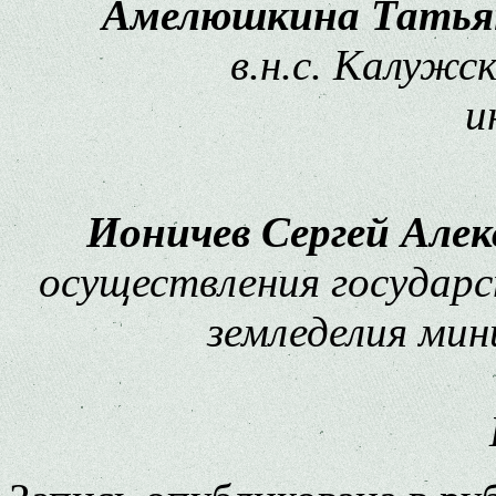
Амелюшкина Татьян
в.н.с. Калужс
и
Ионичев Сергей Алек
осуществления государс
земледелия мин