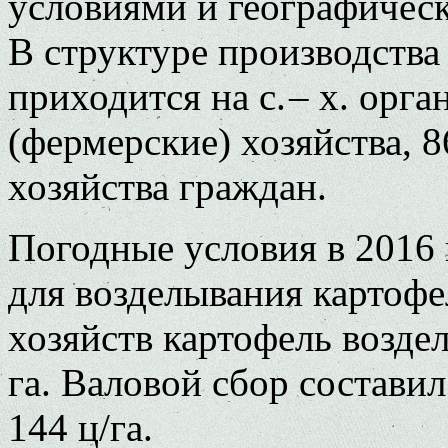
условиями и географичес
В структуре производств
приходится на с. – х. орг
(фермерские) хозяйства, 
хозяйства граждан.
Погодные условия в 2016
для возделывания картофе
хозяйств картофель возде
га. Валовой сбор составил
144 ц/га.