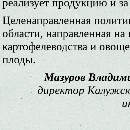
реализует продукцию и за
Целенаправленная полити
области, направленная на
картофелеводства и овоще
плоды.
Мазуров Владим
директор Калужско
и