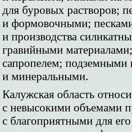
для буровых растворов; 
и формовочными; песками
и производства силикатны
гравийными материалами;
сапропелем; подземными
и минеральными.
Калужская область относи
с невысокими объемами пр
с благоприятными для ег