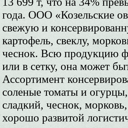
13 699 т, что на 34% пре
года. ООО «Козельские о
свежую и консервирован
картофель, свеклу, морков
чеснок. Всю продукцию ф
или в сетку, она может бы
Ассортимент консервиров
соленые томаты и огурцы,
сладкий, чеснок, морковь,
хорошо развитой логистич