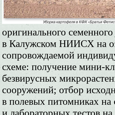
оригинального семенного 
в Калужском НИИСХ на оз
сопровождаемой индивид
схеме: получение мини-к
безвирусных микрорастен
сооружений; отбор исходн
в полевых питомниках на 
и лабораторных тестов на