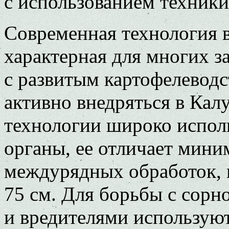
с использованием техник
Современная технология 
характерная для многих з
с развитым картофелеводст
активно внедряться в Кал
технологии широко испол
органы, ее отличает мини
междурядных обработок, 
75 см. Для борьбы с сорн
и вредителями использую