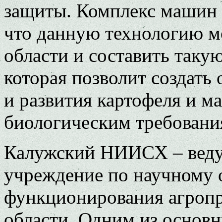
защиты. Комплекс машин 
что данную технологию м
области и составить таку
которая позволит создать
и развития картофеля и м
биологическим требовани
Калужский НИИСХ – вед
учреждение по научному
функционирования агроп
области. Одним из основ