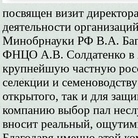
посвящен визит директор
деятельности организаций 
Минобрнауки РФ В.А. Ба
ФНЦО А.В. Солдатенко в 
крупнейшую частную рос
селекции и семеноводству
открытого, так и для защ
компанию выбор пал несл
вносит реальный, ощутим
Благодаря именно этой к