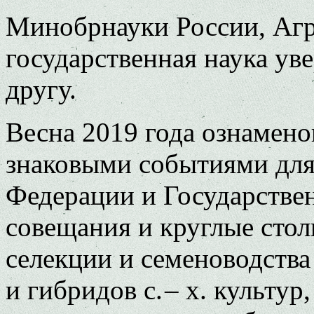
Минобрнауки России, Аг
государственная наука ув
другу.
Весна 2019 года ознамено
знаковыми событиями для
Федерации и Государстве
совещания и круглые сто
селекции и семеноводства
и гибридов с. – х. культур