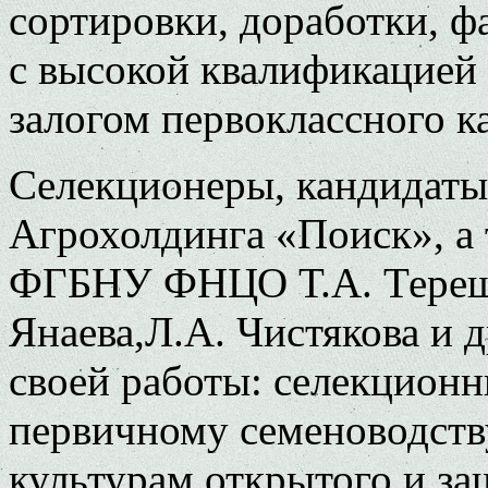
сортировки, доработки, фа
с высокой квалификацией 
залогом первоклассного к
Селекционеры, кандидаты с
Агрохолдинга «Поиск», а
ФГБНУ ФНЦО Т.А. Терешон
Янаева,Л.А. Чистякова и д
своей работы: селекционн
первичному семеноводств
культурам открытого и за