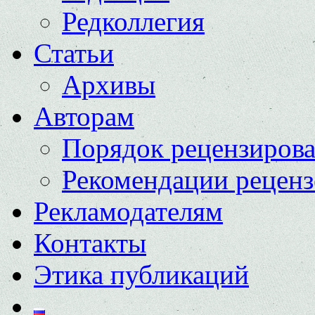
Редколлегия
Статьи
Архивы
Авторам
Порядок рецензиров
Рекомендации реценз
Рекламодателям
Контакты
Этика публикаций