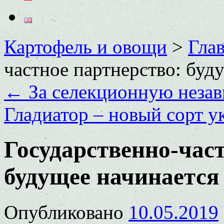
Картофель и овощи
>
Глав
частное партнерство: буд
←
За селекционную неза
Гладиатор – новый сорт 
Государственно-част
будущее начинается
Опубликовано
10.05.2019