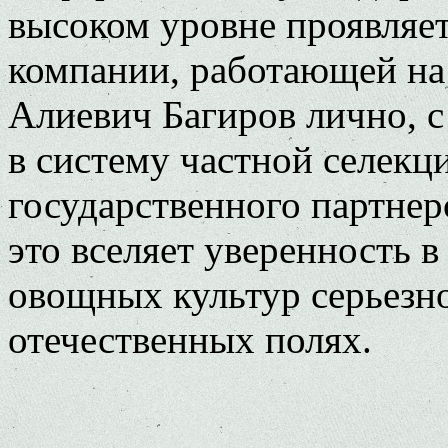
высоком уровне проявляе
компании, работающей на
Алиевич Багиров лично, с
в систему частной селекци
государственного партнерс
это вселяет уверенность в
овощных культур серьезно
отечественных полях.