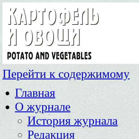
Перейти к содержимому
Главная
О журнале
История журнала
Редакция