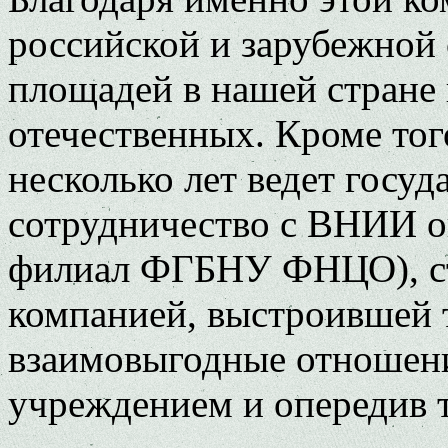
российской и зарубежной 
площадей в нашей стране 
отечественных. Кроме то
несколько лет ведет госуд
сотрудничество с ВНИИ 
филиал ФГБНУ ФНЦО), ста
компанией, выстроившей 
взаимовыгодные отношени
учреждением и опередив т