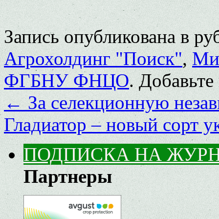
Запись опубликована в р
Агрохолдинг "Поиск"
,
Ми
ФГБНУ ФНЦО
. Добавьте
←
За селекционную неза
Гладиатор – новый сорт 
ПОДПИСКА НА ЖУР
Партнеры