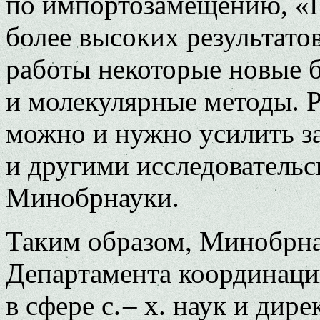
по импортозамещению, «П
более высоких результато
работы некоторые новые 
и молекулярные методы. Р
можно и нужно усилить з
и другими исследователь
Минобрнауки.
Таким образом, Минобрна
Департамента координаци
в сфере с. – х. наук и д