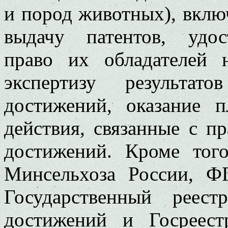
и пород животных), включ
выдачу патентов, удо
право их обладателей 
экспертизу результат
достижений, оказание 
действия, связанные с п
достижений. Кроме того
Минсельхоза России, Ф
Государственный реес
достижений и Госреест