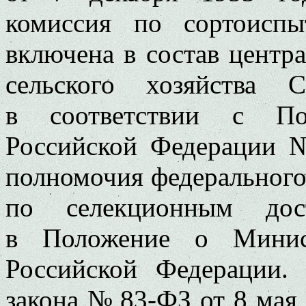
комиссия по сортоиспы
включена в состав центр
сельского хозяйства 
в соответствии с Пос
Российской Федерации №
полномочия федерального
по селекционным дос
в Положение о Минист
Российской Федерации.
закона № 83-ФЗ от 8 мая 