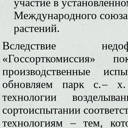
участие в установленно
Международного союза 
растений.
Вследствие недо
«Госсорткомиссия» 
производственные исп
обновляем парк с. – х
технологии возделыв
сортоиспытании соответс
технологиям – тем, кот