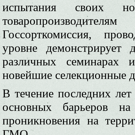
испытания своих н
товаропроизводител
Госсорткомиссия, про
уровне демонстрирует 
различных семинарах и
новейшие селекционные д
В течение последних лет
основных барьеров на
проникновения на терр
ГМО.