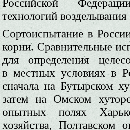
Российской Федераци
технологий возделывания с
Сортоиспытание в России
корни. Сравнительные испы
для определения целес
в местных условиях в Р
сначала на Бутырском ху
затем на Омском хуторе
опытных полях Харько
хозяйства, Полтавском 