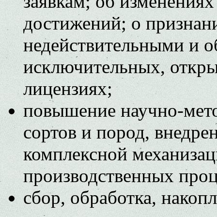
заявкам; об изменениях
достижений; о признан
недействительными и о
исключительных, откр
лицензиях;
повышение научно-мето
сортов и пород, внедре
комплексной механизац
производственных проц
сбор, обработка, нако