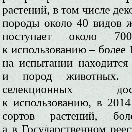
растений, в том числе дек
породы около 40 видов 
поступает около 7
к использованию – более 
на испытании находится 
и пород животных. В
селекционных до
к использованию, в 2014
сортов растений, бо
а в Государственном рее