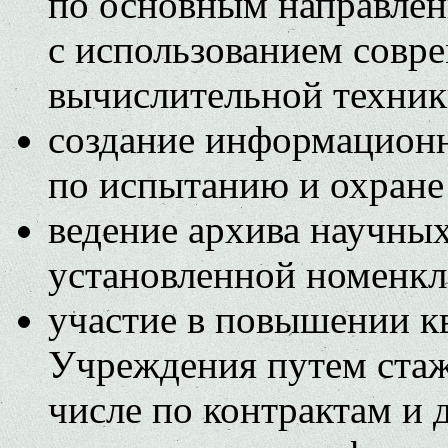
по основным направле
с использованием совр
вычислительной техник
создание информационн
по испытанию и охране
ведение архива научны
установленной номенкл
участие в повышении к
Учреждения путем стаж
числе по контрактам и