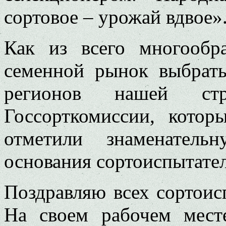
сортовое – урожай вдвое»
Как из всего многообр
семенной рынок выбрат
регионов нашей стр
Госсорткомиссии, кото
отметили знаменатель
основания сортоиспытател
Поздравляю всех сортоис
На своем рабочем мест