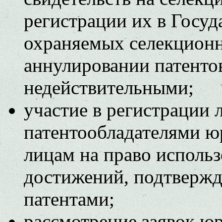
регистрации их в Госуд
охраняемых селекцион
аннулировании патенто
недействительными;
участие в регистрации
патентообладателями 
лицам на право исполь
достижений, подтверж
патентами;
рассмотрение заявок ю