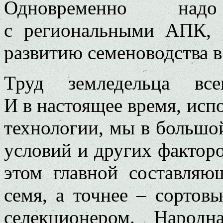
Одновременно над
с региональными АПК, 
развитию семеноводства в
Труд земледельца вс
И в настоящее время, исп
технологии, мы в большо
условий и других факторо
этом главной составляющ
семя, а точнее – сортовы
селекционером. Народн