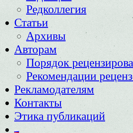
Редколлегия
Статьи
Архивы
Авторам
Порядок рецензиров
Рекомендации реценз
Рекламодателям
Контакты
Этика публикаций