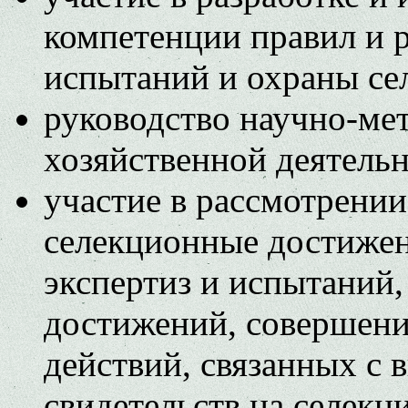
компетенции правил и р
испытаний и охраны се
руководство научно-ме
хозяйственной деятель
участие в рассмотрении
селекционные достижен
экспертиз и испытаний
достижений, совершен
действий, связанных с 
свидетельств на селек