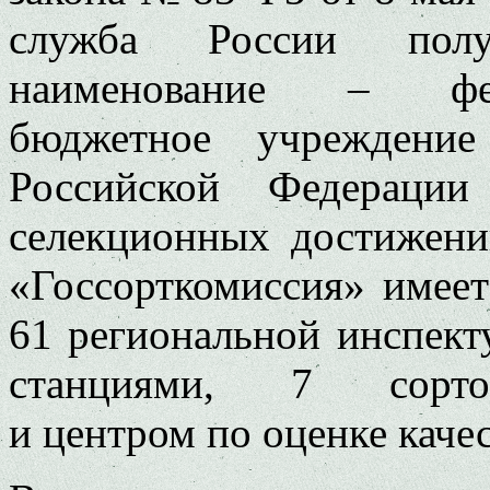
служба России полу
наименование – феде
бюджетное учреждение
Российской Федераци
селекционных достижен
«Госсорткомиссия» имеет
61 региональной инспект
станциями, 7 сортои
и центром по оценке качес