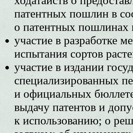
ходатайств о предостав
патентных пошлин в со
о патентных пошлинах 
участие в разработке м
испытания сортов раст
участие в издании госу
специализированных пе
и официальных бюллете
выдачу патентов и доп
к использованию; о ре