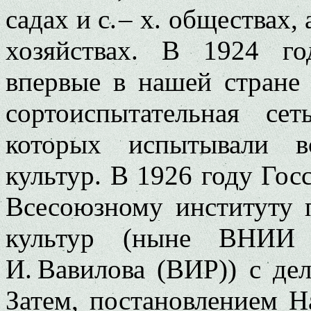
садах и с. – х. обществах
хозяйствах.
В 1924 го
впервые в нашей стране 
сортоиспытательная се
которых испытывали в
культур. В 1926 году Го
Всесоюзному институту 
культур (ныне ВНИИ 
И. Вавилова (ВИР)) с д
Затем, постановлением 