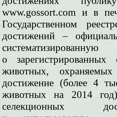
достижениях публик
www.gossort.com и в пе
Государственном реест
достижений – официал
систематизиро
о зарегистрированных
животных, охраняемых
достижение (более 4 ты
животных на 2014 год)
селекционных до