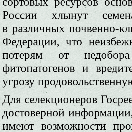
сортовых ресурсов основ
России хлынут семен
в различных почвенно-кл
Федерации, что неизбеж
потерям от недобора
фитопатогенов и вредит
угрозу продовольственную
Для селекционеров Госре
достоверной информации, 
имеют возможности про