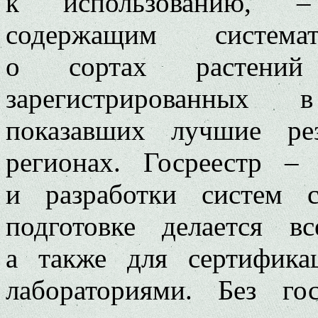
к использованию, –
содержащим система
о сортах растени
зарегистрированных 
показавших лучшие ре
регионах. Госреестр –
и разработки систем се
подготовке делается вс
а также для сертифика
лабораториями. Без гос