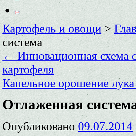
Картофель и овощи
>
Глав
система
←
Инновационная схема о
картофеля
Капельное орошение лук
Отлаженная систем
Опубликовано
09.07.2014