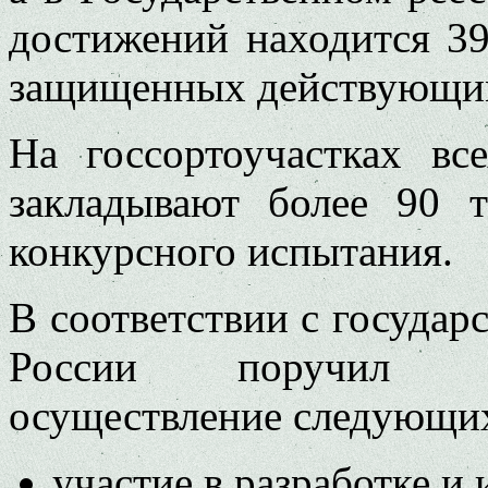
достижений находится 3
защищенных действующим
На госсортоучастках вс
закладывают более 90 
конкурсного испытания.
В соответствии с госуда
России поручил Ф
осуществление следующих
участие в разработке и 