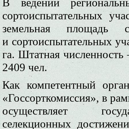
В ведении региональн
сортоиспытательных уча
земельная площадь со
и сортоиспытательных уча
га. Штатная численность – 
2409 чел.
Как компетентный орга
«Госсорткомиссия», в ра
осуществляет госуд
селекционных достижени