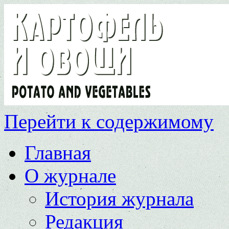
Перейти к содержимому
Главная
О журнале
История журнала
Редакция