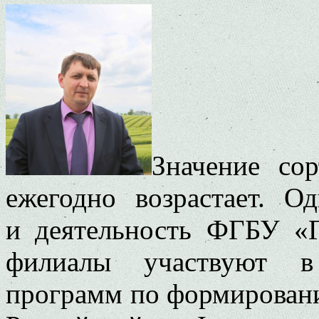
Значение со
ежегодно возрастает. О
и деятельность ФГБУ «Г
филиалы участвуют в
программ по формирован