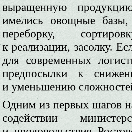
выращенную продукци
имелись овощные базы, 
переборку, сортиров
к реализации, засолку. Ес
для современных логист
предпосылки к снижен
и уменьшению сложностей
Одним из первых шагов на
содействии министер
и продовольствия Ростов