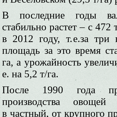
В последние годы вал
стабильно растет – с 472 т
в 2012 году, т. е.за три
площадь за это время ст
га, а урожайность увеличил
е. на 5,2 т/га.
После 1990 года про
производства овощей 
в частный, от крупного п