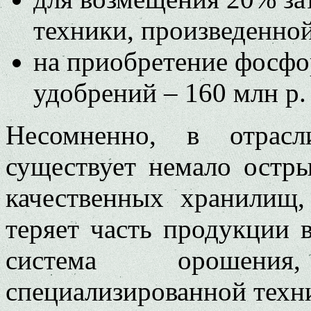
техники, произведенной
на приобретение фосф
удобрений – 160 млн р.
Несомненно, в отрасл
существует немало остры
качественных хранилищ,
теряет часть продукции 
система орошени
специализированной техник