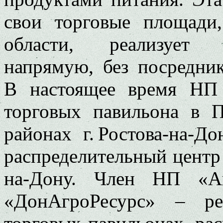
свои торговые площади
области, реализует
напрямую, без посредни
В настоящее время НП
торговых павильона в 
районах г. Ростова-на-До
распределительный центр 
на-Дону. Член НП «
«ДонАгроРесурс» – ре