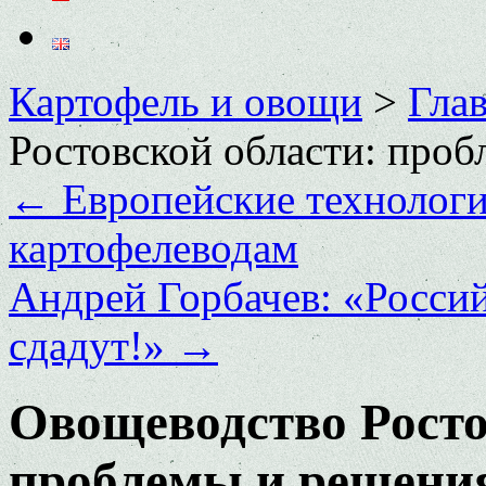
Картофель и овощи
>
Глав
Ростовской области: про
←
Европейские технологи
картофелеводам
Андрей Горбачев: «Росси
сдадут!»
→
Овощеводство Росто
проблемы и решени