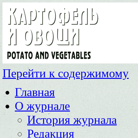
Перейти к содержимому
Главная
О журнале
История журнала
Редакция