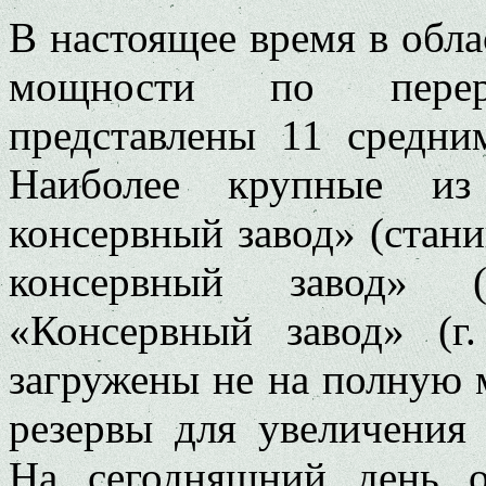
В настоящее время в обл
мощности по перер
представлены 11 средн
Наиболее крупные и
консервный завод» (стан
консервный завод» (
«Консервный завод» (г.
загружены не на полную 
резервы для увеличения
На сегодняшний день 