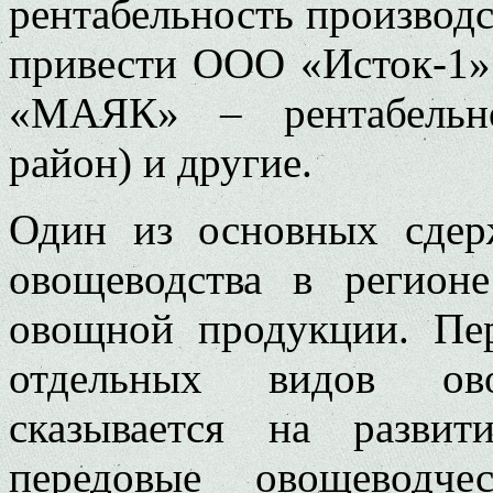
рентабельность производс
привести ООО «Исток-1»
«МАЯК» – рентабельно
район) и другие.
Один из основных сдер
овощеводства в регион
овощной продукции. Пер
отдельных видов ов
сказывается на разви
передовые овощеводче