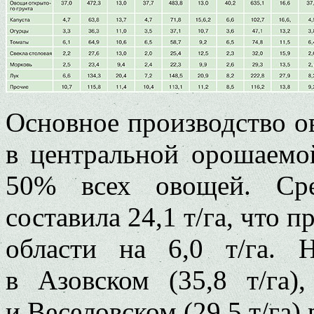
Основное производство о
в центральной орошаемо
50% всех овощей. Сре
составила 24,1 т/га, что 
области на 6,0 т/га.
в Азовском (35,8 т/га),
и Веселовском (29,5 т/га)