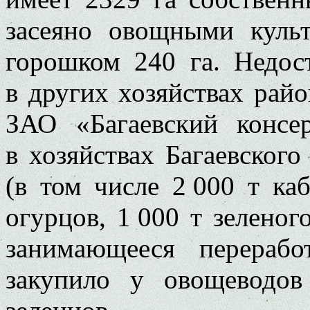
засеяно овощными куль
горошком 240 га. Недос
в других хозяйствах райо
ЗАО «Багаевский консе
в хозяйствах Багаевского
(в том числе 2 000 т каб
огурцов, 1 000 т зелено
занимающееся перераб
закупило у овощеводов