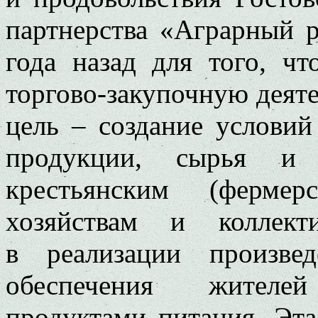
партнерства «Аграрный 
года назад для того, чт
торгово-закупочную деяте
цель – создание условий
продукции, сырья и п
крестьянским (ферме
хозяйствам и коллект
в реализации произве
обеспечения жителе
продуктами питания. Эта