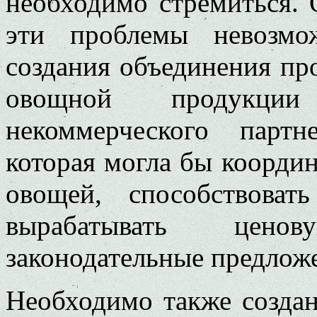
необходимо стремиться. 
эти проблемы невозмо
создания объединения пр
овощной продукци
некоммерческого парт
которая могла бы коорди
овощей, способствоват
вырабатывать цено
законодательные предлож
Необходимо также создан