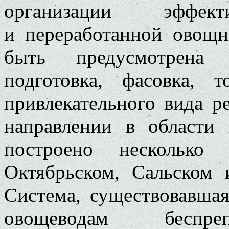
организации эффе
и переработанной овощ
быть предусмотрена с
подготовка, фасовка, 
привлекательного вида р
направлении в области 
построено несколько
Октябрьском, Сальском 
Система, существовавшая
овощеводам беспреп