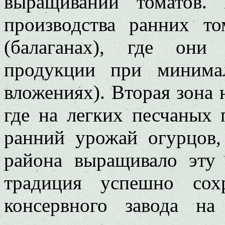
выращивании томатов.
производства ранних т
(балаганах), где они
продукции при минимал
вложениях). Вторая зона 
где на легких песчаных 
ранний урожай огурцов,
района выращивало эту 
традиция успешно сохр
консервного завода на