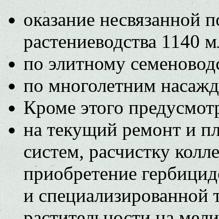
оказание несвязанной п
растениеводства 1140 м
по элитному семеноводс
по многолетним насажде
Кроме этого предусмот
на текущий ремонт и п
систем, расчистку колл
приобретение гербицид
и специализированной 
растительности на мели