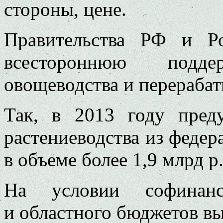
стороны, цене.
Правительства РФ и Ро
всестороннюю подд
овощеводства и перераб
Так, в 2013 году пред
растениеводства из федер
в объеме более 1,9 млрд р
На условии софинанс
и областного бюджетов в