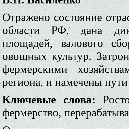
Отражено состояние отра
области РФ, дана дин
площадей, валового сб
овощных культур. Затро
фермерскими хозяйства
региона, и намечены пути
Ключевые слова:
Ростов
фермерство, перерабатыв