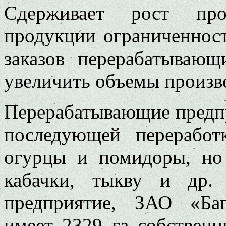
Сдерживает рост прои
продукции ограниченнос
заказов перерабатывающ
увеличить объемы произво
Перерабатывающие предп
последующей переработ
огурцы и помидоры, но 
кабачки, тыкву и др.
предприятие, ЗАО «Баг
имеет 2329 га собственн