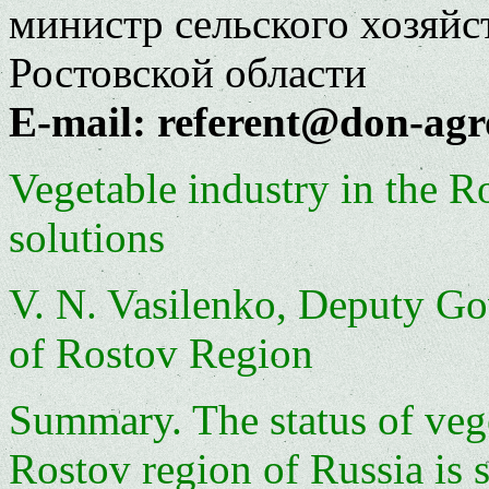
министр сельского хозяйс
Ростовской области
E-mail: referent@don-agr
Vegetable industry in the R
solutions
V. N. Vasilenko, Deputy Gov
of Rostov Region
Summary. The status of vege
Rostov region of Russia is