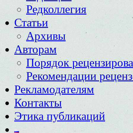
Редколлегия
Статьи
Архивы
Авторам
Порядок рецензиров
Рекомендации реценз
Рекламодателям
Контакты
Этика публикаций