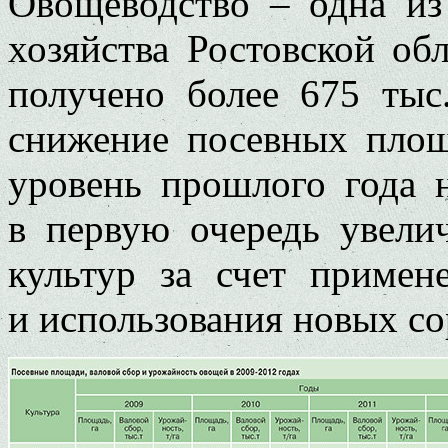
Овощеводство – одна из
хозяйства Ростовской об
получено более 675 тыс
снижение посевных площ
уровень прошлого года н
в первую очередь увел
культур за счет примен
и использования новых со