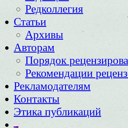
Редколлегия
Статьи
Архивы
Авторам
Порядок рецензиров
Рекомендации реценз
Рекламодателям
Контакты
Этика публикаций