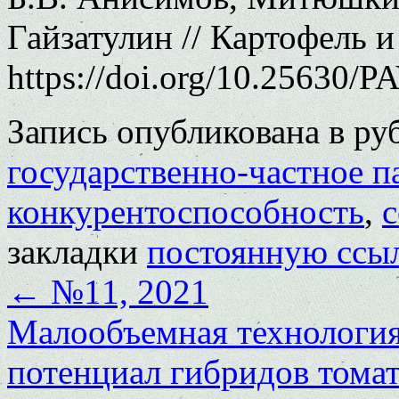
Гайзатулин // Картофель и
https://doi.org/10.25630/P
Запись опубликована в р
государственно-частное п
конкурентоспособность
,
с
закладки
постоянную ссы
←
№11, 2021
Малообъемная технологи
потенциал гибридов тома