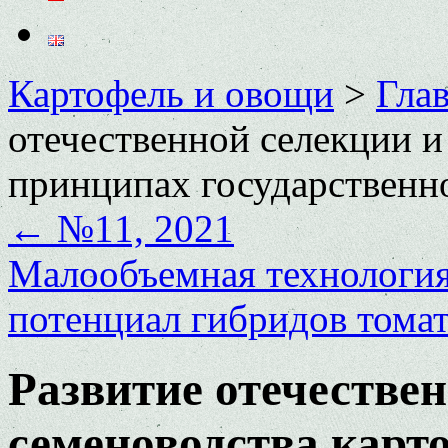
Картофель и овощи
>
Глав
отечественной селекции и
принципах государственно
←
№11, 2021
Малообъемная технологи
потенциал гибридов тома
Развитие отечестве
семеноводства карт