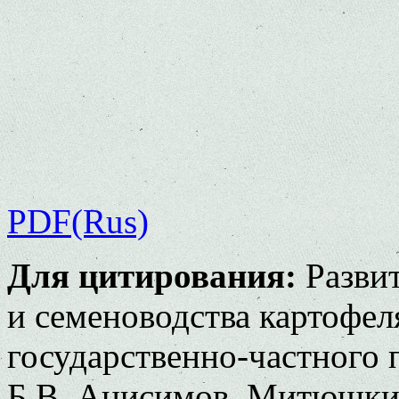
PDF(Rus)
Для цитирования:
Развит
и семеноводства картофел
государственно-частного п
Б.В. Анисимов, Митюшкин