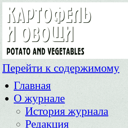
Перейти к содержимому
Главная
О журнале
История журнала
Редакция