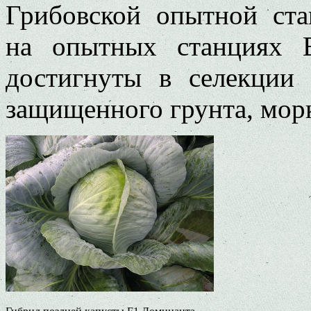
Грибовской опытной с
на опытных станциях 
достигнуты в селекции 
защищенного грунта, морк