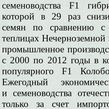
семеноводства F1 гибр
которой в 29 раз сниз
семян по сравнению с
теплицах Нечерноземной 
промышленное производс
с 2000 по 2012 годы в ко
популярного F1 Колоб
Ежегодный экономиче
и семеноводства отечес
только за счет импорт