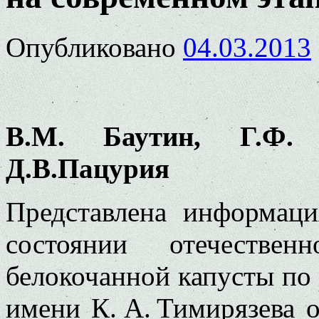
Опубликовано
04.03.2013
В.М. Баутин, Г.Ф. 
Д.В.Пацурия
Представлена информац
состоянии отечествен
белокочанной капусты п
имени К. А. Тимирязева 