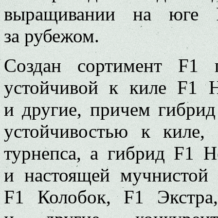
выращивании на юге Р
за рубежом.
Создан сортимент F1 
устойчивой к киле F1 
и другие, причем гибрид
устойчивостью к киле,
турнепса, а гибрид F1 
и настоящей мучнистой 
F1 Колобок, F1 Экстра