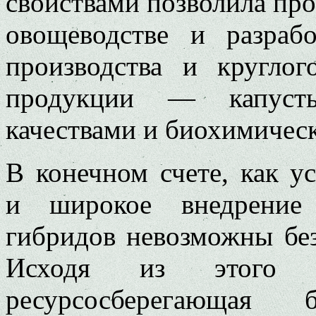
свойствами позволила про
овощеводстве и разрабо
производства и круглог
продукции — капуст
качествами и биохимичес
В конечном счете, как у
и широкое внедрение 
гибридов невозможны без
Исходя из этого р
ресурсосберегающая б