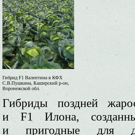
Гибрид F1 Валентина в КФХ
С.В.Пушкина, Каширский р-он,
Воронежской обл.
Гибриды поздней жаро
и F1 Илона, создан
и пригодные для дл