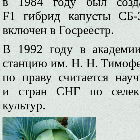
в 1984 году был созд
F1 гибрид капусты СБ‑
включен в Госреестр.
В 1992 году в академи
станцию им. Н. Н. Тимофе
по праву считается нау
и стран СНГ по селек
культур.