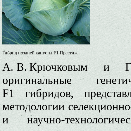
Гибрид поздней капусты F1 Престиж.
А. В. Крючковым и Г.
оригинальные генет
F1 гибридов, предста
методологии селекционно
и научно-технологич