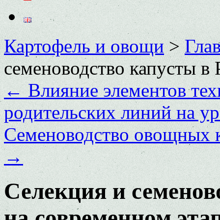
Картофель и овощи
>
Глав
семеноводство капусты в 
←
Влияние элементов тех
родительских линий на ур
Семеноводство овощных к
→
Селекция и семенов
на современном эта