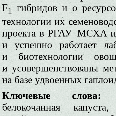
F
гибридов и о ресурсо
1
технологии их семеновод
проекта в РГАУ–МСХА им
и успешно работает лаб
и биотехнологии овощ
и усовершенствованы ме
на базе удвоенных гаплои
Ключевые слова:
се
белокочанная капуста,