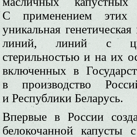
масличных капустных 
С применением этих 
уникальная генетическая
линий, линий с цит
стерильностью и на их о
включенных в Государс
в производство Росси
и Республики Беларусь.
Впервые в России созд
белокочанной капусты с