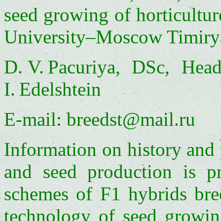
seed growing of horticultur
University–Moscow Timiry
D. V. Pacuriya, DSc, Head
I. Edelshtein
E‑mail: breedst@mail.ru
Information on history and 
and seed production is pre
schemes of F1 hybrids bree
technology of seed growing