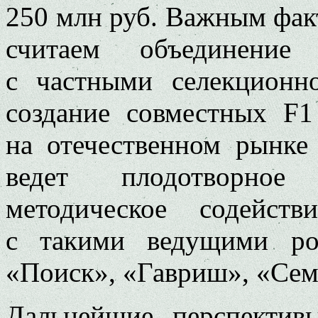
250 млн руб. Важным фа
считаем объединение
с частными селекционн
создание совместных F
на отечественном рынке
ведет плодотворное 
методическое содейст
с такими ведущими ро
«Поиск», «Гавриш», «Сем
Дальнейшие перспектив