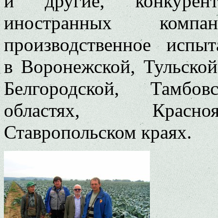
и другие, конкурен
иностранных комп
производственное испы
в Воронежской, Тульской
Белгородской, Тамбов
областях, Красноя
Ставропольском краях.