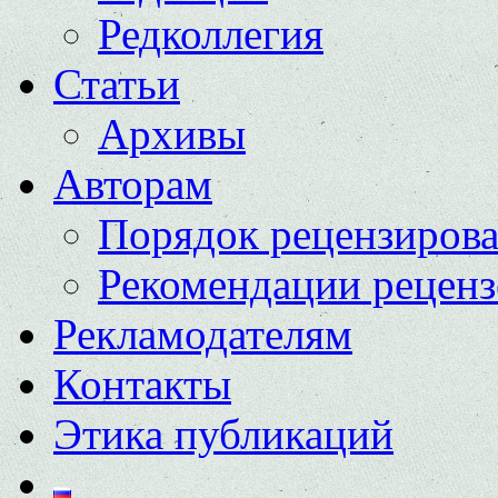
Редколлегия
Статьи
Архивы
Авторам
Порядок рецензиров
Рекомендации реценз
Рекламодателям
Контакты
Этика публикаций