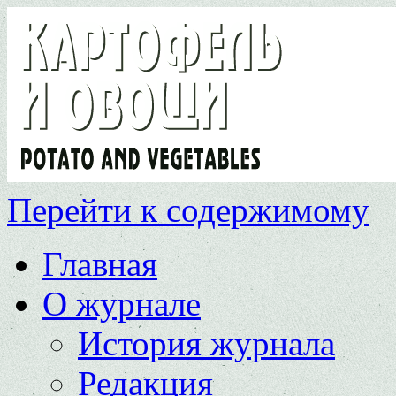
Перейти к содержимому
Главная
О журнале
История журнала
Редакция