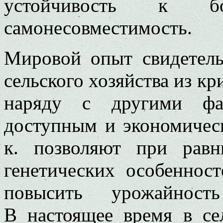
устойчивость к бо
самонесовместимость.
Мировой опыт свидетель
сельского хозяйства из кр
наряду с другими фак
доступным и экономичес
к. позволяют при равн
генетических особеннос
повысить урожайност
В настоящее время в с