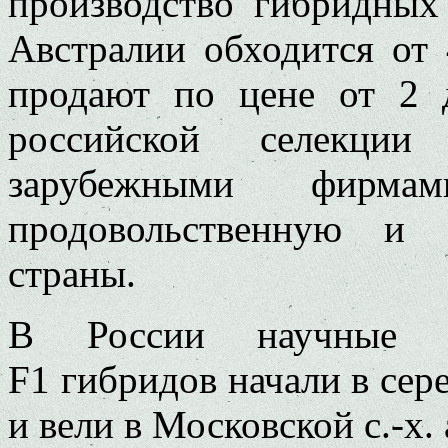
производство гибридных
Австралии обходится от 
продают по цене от 2 д
российской селекци
зарубежными фирм
продовольственную и 
страны.
В России научные и
F1 гибридов начали в сер
и вели в Московской с.-х.