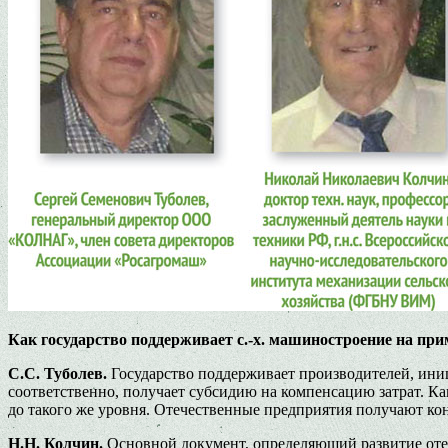
Как государство поддерживает с.-х. машиностроение на пр
С.С. Туболев.
Государство поддерживает производителей, ин
соответственно, получает субсидию на компенсацию затрат. Ка
до такого же уровня. Отечественные предприятия получают к
Н.Н. Колчин.
Основной документ, определяющий развитие отече