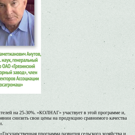
телей на 25-30%. «КОЛНАГ» участвует в этой программе и,
тоянии снизить свои цены на продукцию сравнимого качества
и.
Государственная программа развития сельского хозяйства и