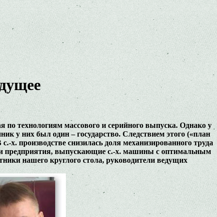
удущее
ая по технологиям массового и серийного выпуска. Однако у
нник у них был один – государство. Следствием этого («план
 с.-х. производстве снизилась доля механизированного труда
ь и предприятия, выпускающие с.-х. машины с оптимальным
тники нашего круглого стола, руководители ведущих