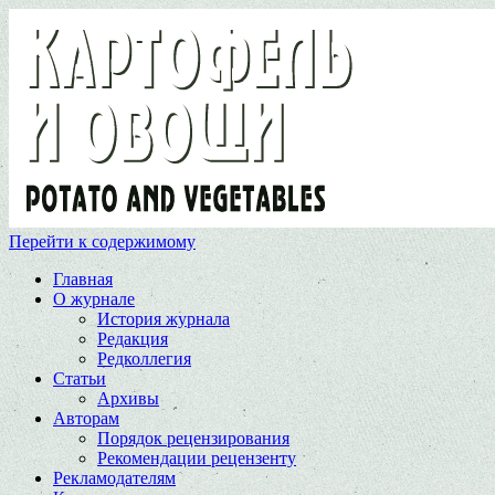
Перейти к содержимому
Главная
О журнале
История журнала
Редакция
Редколлегия
Статьи
Архивы
Авторам
Порядок рецензирования
Рекомендации рецензенту
Рекламодателям