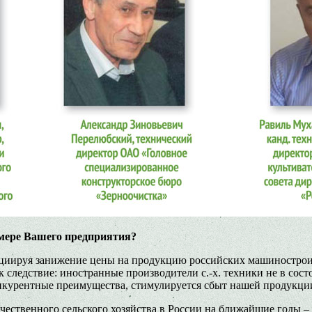
имере Вашего предприятия?
ициируя занижение цены на продукцию российских машинострои
к следствие: иностранные производители с.-х. техники не в сос
онкурентные преимущества, стимулируется сбыт нашей продукци
ственного сельского хозяйства в России на ближайшие годы – «