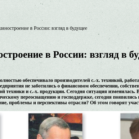
иностроение в России: взгляд в будущее
троение в России: взгляд в б
лностью обеспечивало производителей с.-х. техникой, работ
предприятия не заботились о финансовом обеспечении, собстве
й техники и с.-х. продукции. Сегодня ситуация изменилась. В
хническому переоснащению и господдержке, сегодня появилис
ние, проблемы и перспективы отрасли? Об этом говорят учас