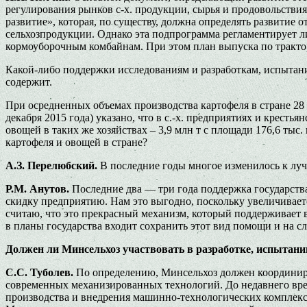
регулирования рынков с-х. продукции, сырья и продовольстви
развитие», которая, по существу, должна определять развитие
сельхозпродукции. Однако эта подпрограмма регламентирует л
кормоуборочным комбайнам. При этом план выпуска по трактор
Какой-либо поддержки исследованиям и разработкам, испытани
содержит.
При осредненных объемах производства картофеля в стране 28 м
декабря 2015 года) указано, что в с.-х. предприятиях и кресть
овощей в таких же хозяйствах – 3,9 млн т с площади 176,6 т
картофеля и овощей в стране?
А.З. Перелюбский.
В последние годы многое изменилось к лучш
Р.М. Анутов.
Последние два — три года поддержка государства
скидку предприятию. Нам это выгодно, поскольку увеличивает
считаю, что это прекрасный механизм, который поддерживает в
в планы государства входит сохранить этот вид помощи и на с
Должен ли Минсельхоз участвовать в разработке, испытани
С.С. Туболев.
По определению, Минсельхоз должен координир
современных механизированных технологий. До недавнего вре
производства и внедрения машинно-технологических комплекс