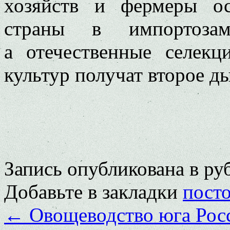
хозяйств и фермеры о
страны в импортозам
а отечественные селек
культур получат второе д
Запись опубликована в р
Добавьте в закладки
пост
←
Овощеводство юга Рос