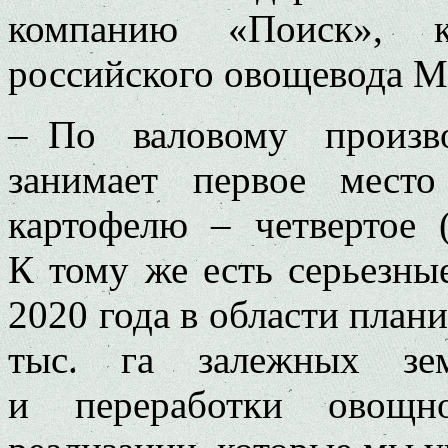
компанию «Поиск», 
российского овощевода М
– По валовому произв
занимает первое мест
картофелю – четвертое (
К тому же есть серьезны
2020 года в области плани
тыс. га залежных зем
и переработки овощн