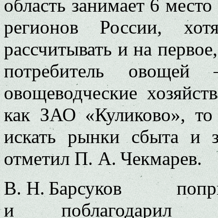
область занимает 6 мест
регионов России, хо
рассчитывать и на первое
потребитель овощей
овощеводческие хозяйств
как ЗАО «Куликово», то
искать рынки сбыта и з
отметил П. А. Чекмарев.
В. Н. Барсуков попр
и поблагодарил селе