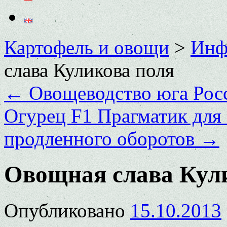
Картофель и овощи
>
Инф
слава Куликова поля
←
Овощеводство юга Рос
Огурец F1 Прагматик для 
продленного оборотов
→
Овощная слава Кул
Опубликовано
15.10.2013