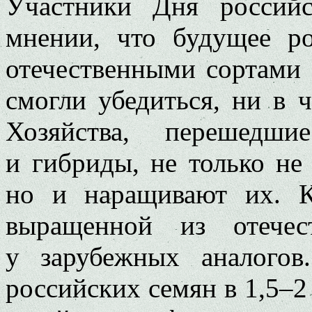
Участники Дня россий
мнении, что будущее ро
отечественными сортами 
смогли убедиться, ни в 
Хозяйства, перешедши
и гибриды, не только не
но и наращивают их. К
выращенной из отечес
у зарубежных аналого
российских семян в 1,5–2