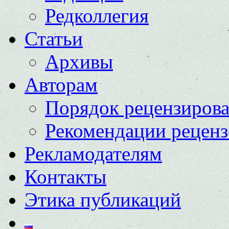
Редколлегия
Статьи
Архивы
Авторам
Порядок рецензиров
Рекомендации реценз
Рекламодателям
Контакты
Этика публикаций