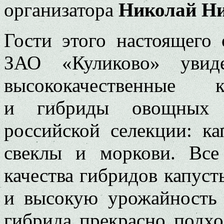
организатора
Николай Н
Гости этого настоящего
ЗАО «Куликово» увид
высококачественные к
и гибриды овощных 
российской селекции: ка
свеклы и моркови. Все
качества гибридов капуст
и высокую урожайность
гибрида прекрасно подхо