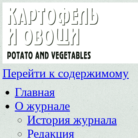
Перейти к содержимому
Главная
О журнале
История журнала
Редакция