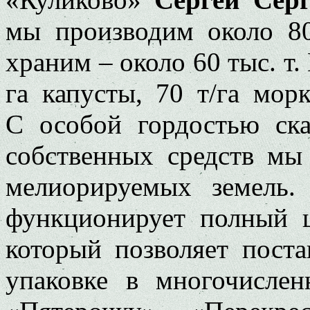
мы производим около 80
храним – около 60 тыс. т.
га капусты, 70 т/га морк
С особой гордостью ска
собственных средств мы
мелиорируемых земель
функционирует полный ц
который позволяет пост
упаковке в многочислен