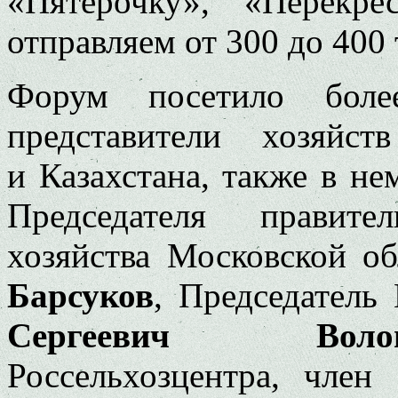
«Пятерочку», «Перекре
отправляем от 300 до 400
Форум посетило более
представители хозяйс
и Казахстана, также в не
Председателя правите
хозяйства Московской о
Барсуков
, Председатель
Сергеевич Волощ
Россельхозцентра, член