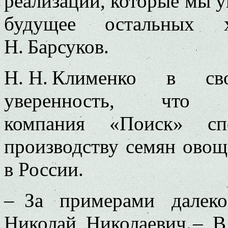
реализации, которые мы у
будущее остальных х
Н. Барсуков.
Н. Н. Клименко в св
уверенность, что сел
компания «Поиск» сп
производству семян ово
в России.
– За примерами далеко
Николай Николаевич. – 