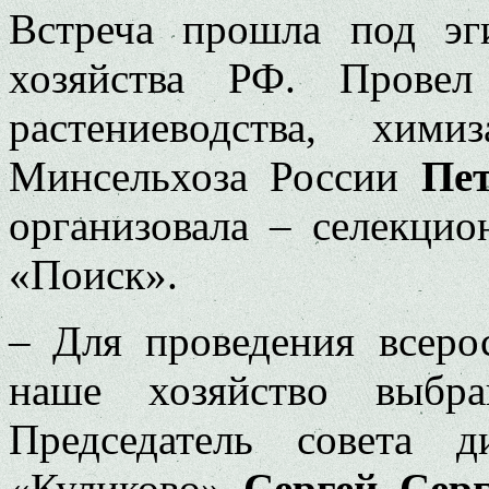
Встреча прошла под эг
хозяйства РФ. Провел
растениеводства, хим
Минсельхоза России
Пе
организовала – селекцио
«Поиск».
– Для проведения всеро
наше хозяйство выбра
Председатель совета 
«Куликово»
Сергей Серг