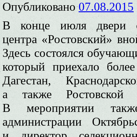
Опубликовано
07.08.2015
В конце июля двери се
центра «Ростовский» вно
Здесь состоялся обучающ
который приехало боле
Дагестан, Краснодарск
а также Ростовской и
В мероприятии такж
администрации Октябрь
и директор селекционн