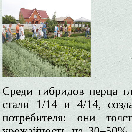
Среди гибридов перца г
стали 1/14 и 4/14, соз
потребителя: они толс
урожайность на 30–50%