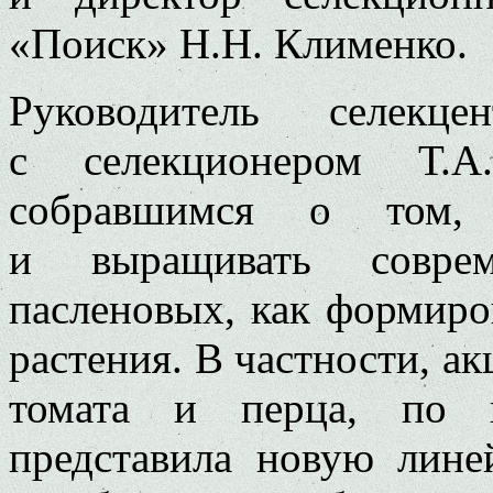
«Поиск» Н.Н. Клименко.
Руководитель селекц
с селекционером Т.А.
собравшимся о том, 
и выращивать соврем
пасленовых, как формиро
растения. В частности, ак
томата и перца, по 
представила новую лине