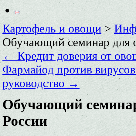
Картофель и овощи
>
Инф
Обучающий семинар для 
←
Кредит доверия от ово
Фармайод против вирусов 
руководство
→
Обучающий семинар
России