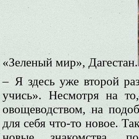
«Зеленый мир», Дагестан.
– Я здесь уже второй раз
учись». Несмотря на то
овощеводством, на подо
для себя что-то новое. Та
новые знакомства, п