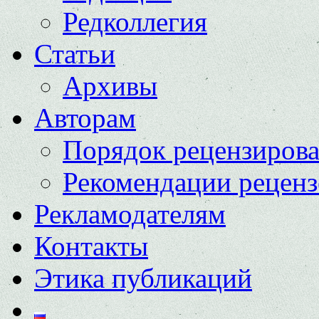
Редколлегия
Статьи
Архивы
Авторам
Порядок рецензиров
Рекомендации реценз
Рекламодателям
Контакты
Этика публикаций