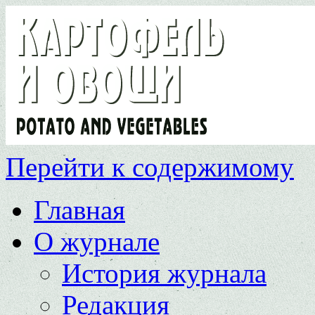
Перейти к содержимому
Главная
О журнале
История журнала
Редакция