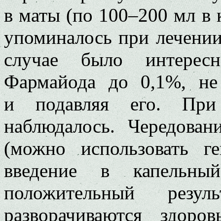
в маты (по 100–200 мл в 
упоминалось при лечении
случае было интересн
Фармайода до 0,1%, не
и подавляя его. При
наблюдалось. Чередова
(можно использовать ге
введение в капельны
положительный резу
разворачиваются здоро