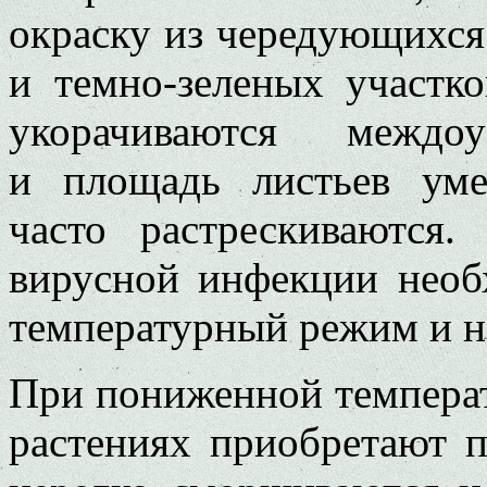
окраску из чередующихся
и темно-зеленых участко
укорачиваются междоу
и площадь листьев уме
часто растрескиваются.
вирусной инфекции необ
температурный режим и не
При пониженной температ
растениях приобретают п