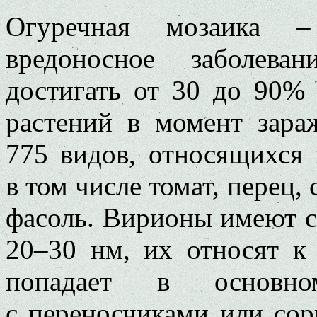
Огуречная мозаика –
вредоносное заболева
достигать от 30 до 90% 
растений в момент зара
775 видов, относящихся 
в том числе томат, перец, 
фасоль. Вирионы имеют 
20–30 нм, их относят к
попадает в основн
с переносчиками или сор