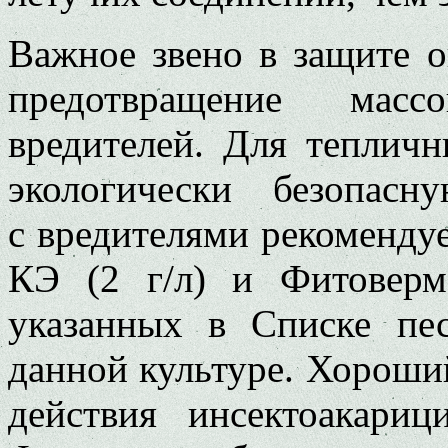
Важное звено в защите о
предотвращение масс
вредителей. Для теплич
экологически безопас
с вредителями рекоменду
КЭ (2 г/л) и Фитоверм
указанных в Списке пе
данной культуре. Хороши
действия инсектоакариц