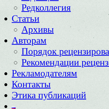
Редколлегия
Статьи
Архивы
Авторам
Порядок рецензиров
Рекомендации реценз
Рекламодателям
Контакты
Этика публикаций