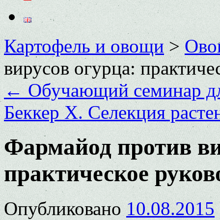
Картофель и овощи
>
Ово
вирусов огурца: практиче
←
Обучающий семинар дл
Беккер Х. Селекция раст
Фармайод против ви
практическое руков
Опубликовано
10.08.2015