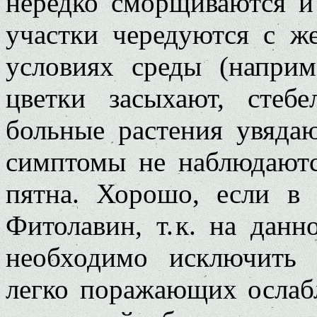
нередко сморщиваются и
участки чередуются с ж
условиях среды (наприм
цветки засыхают, стебе
больные растения увяда
симптомы не наблюдаютс
пятна. Хорошо, если в 
Фитолавин, т. к. на данн
необходимо исключить 
легко поражающих ослаб