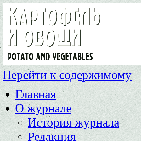
Перейти к содержимому
Главная
О журнале
История журнала
Редакция