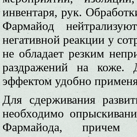
инвентаря, рук. Обработ
Фармайод нейтрализу
негативной реакции у сотр
не обладает резким непр
раздражений на коже.
эффектом удобно применя
Для сдерживания развит
необходимо опрыскивани
Фармайода, причем