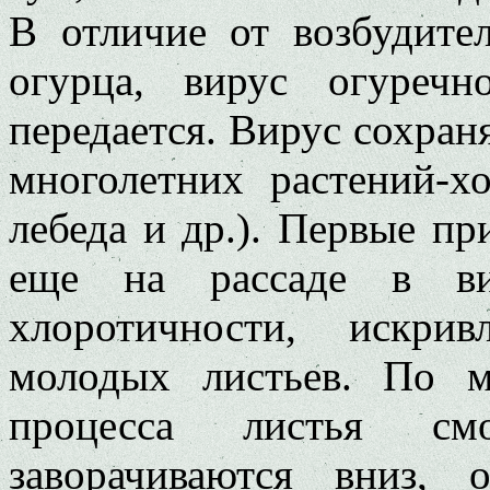
В отличие от возбудите
огурца, вирус огуреч
передается. Вирус сохран
многолетних растений-хо
лебеда и др.). Первые пр
еще на рассаде в вид
хлоротичности, искри
молодых листьев. По м
процесса листья с
заворачиваются вниз,