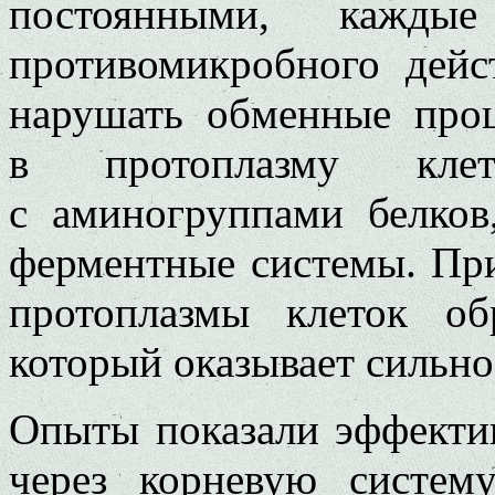
постоянными, кажд
противомикробного дейс
нарушать обменные проц
в протоплазму клет
с аминогруппами белков
ферментные системы. При
протоплазмы клеток об
который оказывает сильно
Опыты показали эффекти
через корневую систем