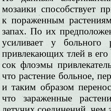
мозаики способствует пр
к пораженным растениям
запах. По их предположе
усиливает у больного 
привлекающих тлей в его 
сок флоэмы привлекатель
что растение больное, пе
и таким образом перенос
что зараженные растен
летучих соединений, чем 