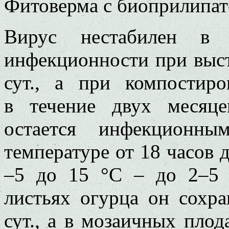
Фитоверма с биоприлипат
Вирус нестабилен в р
инфекционности при выст
сут., а при компостиро
в течение двух месяце
остается инфекционны
температуре от 18 часов д
–5 до 15 °C – до 2–5 
листьях огурца он сохр
сут., а в мозаичных плод