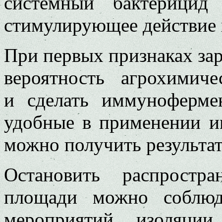
системный бактерицид
стимулирующее действие н
При первых признаках за
вероятность агрохимич
и сделать иммуноферме
удобные в применении и
можно получить результат
Остановить распростр
площади можно соблюд
мероприятий, изоляции