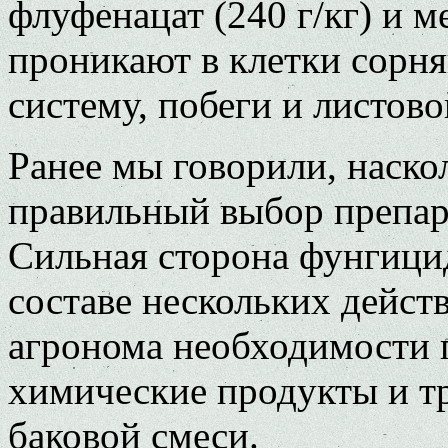
флуфенацат (240 г/кг) и м
проникают в клетки сорня
систему, побеги и листово
Ранее мы говорили, наско
правильный выбор препара
Сильная сторона фунгици
составе нескольких дейс
агронома необходимости 
химические продукты и тр
баковой смеси.