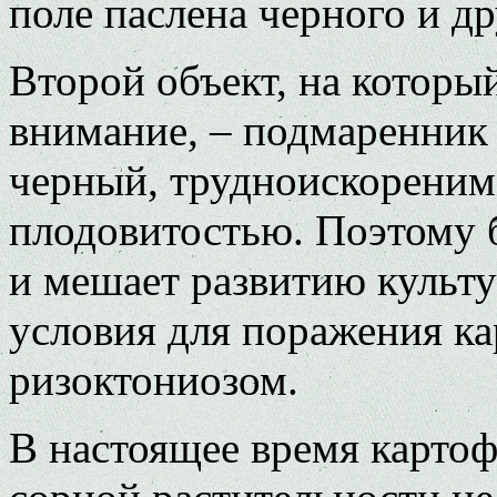
поле паслена черного и др
Второй объект, на которы
внимание, – подмаренник 
черный, трудноискореним
плодовитостью. Поэтому б
и мешает развитию культ
условия для поражения к
ризоктониозом.
В настоящее время карто