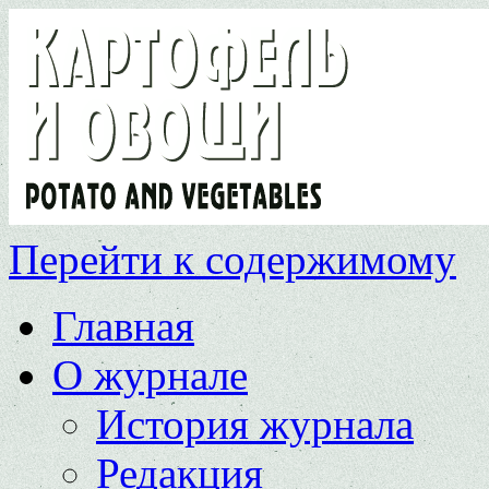
Перейти к содержимому
Главная
О журнале
История журнала
Редакция