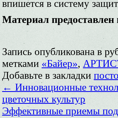
впишется в систему защит
Материал предоставлен
Запись опубликована в р
метками
«Байер»
,
АРТИС
Добавьте в закладки
пост
←
Инновационные техноло
цветочных культур
Эффективные приемы подг