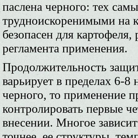
паслена черного: тех сам
трудноискоренимыми на 
безопасен для картофеля,
регламента применения.
Продолжительность защит
варьирует в пределах 6-8 
черного, то применение 
контролировать первые ч
внесении. Многое зависит
точнее, ее структуры, те