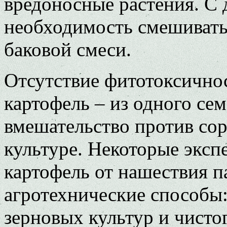
вредоносные растения. С 
необходимость смешивать
баковой смеси.
Отсутствие фитотоксично
картофель – из одного сем
вмешательство против со
культуре. Некоторые эксп
картофель от нашествия п
агротехнические способы:
зерновых культур и чистог