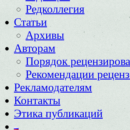
Редколлегия
Статьи
Архивы
Авторам
Порядок рецензиров
Рекомендации реценз
Рекламодателям
Контакты
Этика публикаций