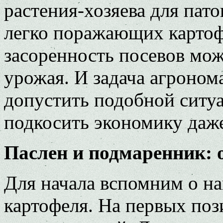
растения-хозяева для пат
легко поражающих картофе
засоренность посевов мож
урожая. И задача агронома
допустить подобной ситуа
подкосить экономику даже
Паслен и подмаренник:
Для начала вспомним о на
картофеля. На первых поз