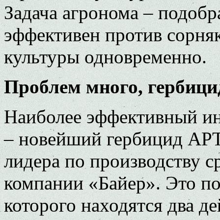
Задача агронома – подобр
эффективен против сорняк
культуры одновременно.
Проблем много, гербици
Наиболее эффективный ин
– новейший гербицид АР
лидера по производству с
компании «Байер». Это по
которого находятся два д