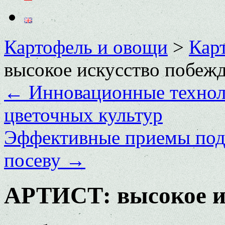
Картофель и овощи
>
Кар
высокое искусство побежд
←
Инновационные техноло
цветочных культур
Эффективные приемы подг
посеву
→
АРТИСТ: высокое и