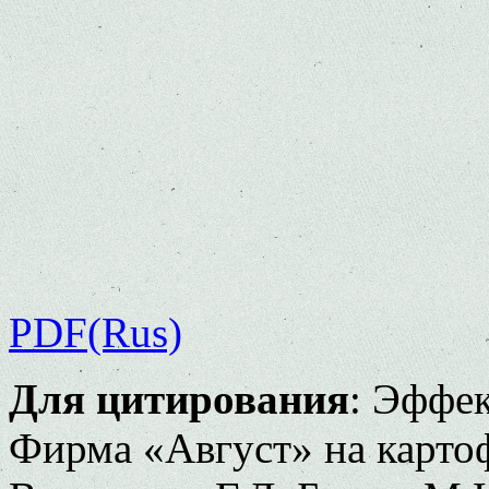
PDF(Rus)
Для цитирования
: Эффе
Фирма «Август» на картоф