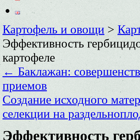
Картофель и овощи
>
Кар
Эффективность гербицид
картофеле
←
Баклажан: совершенств
приемов
Создание исходного матер
селекции на раздельнопл
Эффективность гер