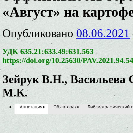
«Август» на картоф
Опубликовано
08.06.2021
УДК 635.21:633.49:631.563
https://doi.org/10.25630/PAV.2021.94.5
Зейрук В.Н., Васильева С
М.К.
Аннотация
Об авторах
Библиографический с