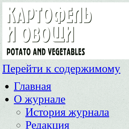
Перейти к содержимому
Главная
О журнале
История журнала
Редакция