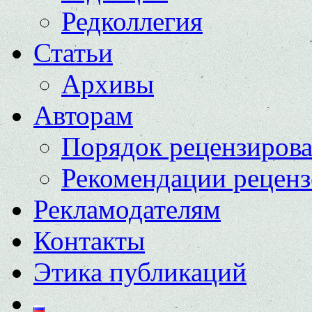
Редколлегия
Статьи
Архивы
Авторам
Порядок рецензиров
Рекомендации реценз
Рекламодателям
Контакты
Этика публикаций