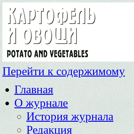
Перейти к содержимому
Главная
О журнале
История журнала
Редакция