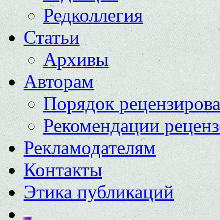
Редколлегия
Статьи
Архивы
Авторам
Порядок рецензиров
Рекомендации реценз
Рекламодателям
Контакты
Этика публикаций